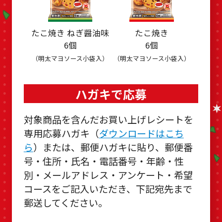
たこ焼き ねぎ醤油味
たこ焼き
6個
6個
（明太マヨソース小袋入）
（明太マヨソース小袋入）
ハガキで応募
対象商品を含んだお買い上げレシートを
専用応募ハガキ（
ダウンロードはこち
ら
）または、郵便ハガキに貼り、郵便番
号・住所・氏名・電話番号・年齢・性
別・メールアドレス・アンケート・希望
コースをご記入いただき、下記宛先まで
郵送してください。