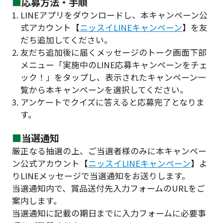
■
応募方法・手順
1. LINEアプリをダウンロードし、本キャンペーン公
式アカウント【
ニッスイLINEキャンペーン
】を友
だち追加してください。
2. 友だち追加後に届くメッセージのトーク画面下部
メニュー「実施中のLINE応募キャンペーンをチェ
ック！」をタップし、表示されたキャンペーン一
覧から本キャンペーンを選択してください。
3. アンケートでクイズに答えると応募完了となりま
す。
■
当選通知
厳正なる抽選の上、ご当選者様のみに本キャンペー
ン公式アカウント【
ニッスイLINEキャンペーン
】よ
りLINEメッセージで当選通知をお送りします。
当選通知内で、賞品送付先入力フォームのURLをご
案内します。
当選通知に記載の期日までに入力フォームに必要事