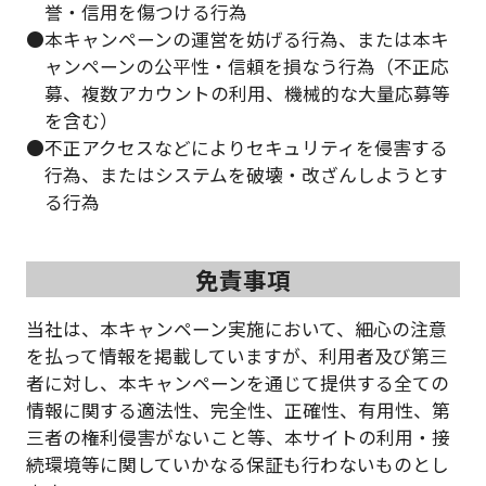
誉・信用を傷つける行為
●本キャンペーンの運営を妨げる行為、または本キ
ャンペーンの公平性・信頼を損なう行為（不正応
募、複数アカウントの利用、機械的な大量応募等
を含む）
●不正アクセスなどによりセキュリティを侵害する
行為、またはシステムを破壊・改ざんしようとす
る行為
免責事項
当社は、本キャンペーン実施において、細心の注意
を払って情報を掲載していますが、利用者及び第三
者に対し、本キャンペーンを通じて提供する全ての
情報に関する適法性、完全性、正確性、有用性、第
三者の権利侵害がないこと等、本サイトの利用・接
続環境等に関していかなる保証も行わないものとし