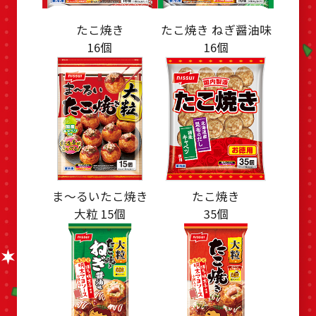
たこ焼き
たこ焼き ねぎ醤油味
16個
16個
ま～るいたこ焼き
たこ焼き
大粒 15個
35個