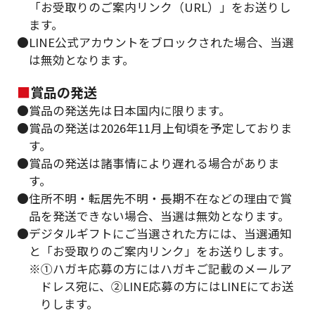
「お受取りのご案内リンク（URL）」をお送りし
ます。
●LINE公式アカウントをブロックされた場合、当選
は無効となります。
■
賞品の発送
●賞品の発送先は日本国内に限ります。
●賞品の発送は2026年11月上旬頃を予定しておりま
す。
●賞品の発送は諸事情により遅れる場合がありま
す。
●住所不明・転居先不明・長期不在などの理由で賞
品を発送できない場合、当選は無効となります。
●デジタルギフトにご当選された方には、当選通知
と「お受取りのご案内リンク」をお送りします。
※①ハガキ応募の方にはハガキご記載のメールア
ドレス宛に、②LINE応募の方にはLINEにてお送
りします。