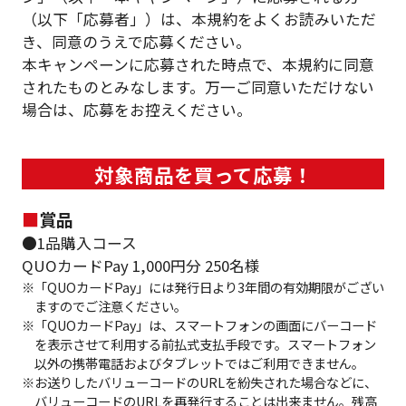
（以下「応募者」）は、本規約をよくお読みいただ
き、同意のうえで応募ください。
本キャンペーンに応募された時点で、本規約に同意
されたものとみなします。万一ご同意いただけない
場合は、応募をお控えください。
対象商品を買って応募！
■
賞品
●1品購入コース
QUOカードPay 1,000円分 250名様
※「QUOカードPay」には発行日より3年間の有効期限がござい
ますのでご注意ください。
※「QUOカードPay」は、スマートフォンの画面にバーコード
を表示させて利用する前払式支払手段です。スマートフォン
以外の携帯電話およびタブレットではご利用できません。
※お送りしたバリューコードのURLを紛失された場合などに、
バリューコードのURLを再発行することは出来ません。残高