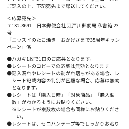
ご記入の上、下記宛先まで郵送してください。
＜応募宛先＞
〒132-8691 日本郵便会社 江戸川郵便局 私書箱 23
号
「ニッスイのたこ焼き おかげさまで35周年キャン
ペーン」係
●ハガキ1枚で1口のご応募となります。
●レシートのコピーでの応募は無効となります。
●記入漏れやレシートの剥がれ落ちがある場合、レ
シート記載内容の判別が困難な場合、応募は無効
となります。
●レシートは「購入日時」「対象商品」「購入個
数」がわかるようにお貼りください。
※レシートが複数枚の場合も同様にお貼りくださ
い。
●レシートは、セロハンテープ等でしっかりお貼り