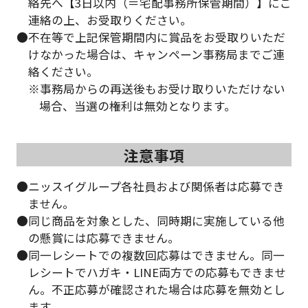
絡先へ【3日以内（＝宅配事務所保管期間）】にご
連絡の上、お受取りください。
●不在等で上記保管期間内に賞品をお受取りいただ
けなかった場合は、キャンペーン事務局までご連
絡ください。
※事務局からの再送後もお受け取りいただけない
場合、当選の権利は無効となります。
注意事項
●ニッスイグループ各社員および関係者は応募でき
ません。
●同じ商品を対象とした、同時期に実施している他
の懸賞には応募できません。
●同一レシートでの複数回応募はできません。同一
レシートでハガキ・LINE両方での応募もできませ
ん。不正応募が確認された場合は応募を無効とし
ます。