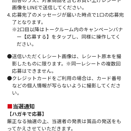
回答のうえ、対象商品を含むお買い上げレシート
画像をLINEで送信してください。
4. 応募完了のメッセージが届いた時点で1口の応募完
了となります。
※2口目以降はトークルーム内のキャンペーンバナ
ー【応募する】をタップし、同様に操作してく
ださい。
●送信いただくレシート画像は、レシート原本を撮
影したものに限ります。※同一レシートの複数回
応募はできません。
●クレジットカードをご利用の場合は、カード番号
などの個人情報が写らないように撮影してくださ
い。
■
当選通知
【ハガキで応募】
厳正なる抽選の上、当選者の発表は賞品の発送をも
ってかえさせていただきます。