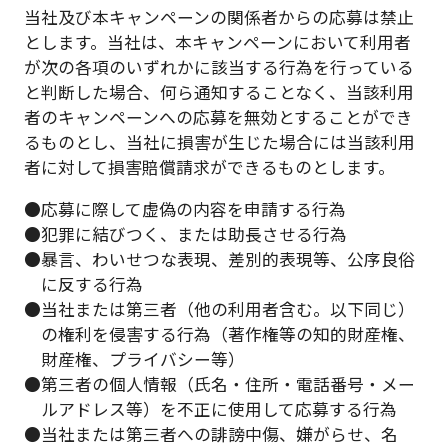
当社及び本キャンペーンの関係者からの応募は禁止
とします。当社は、本キャンペーンにおいて利用者
が次の各項のいずれかに該当する行為を行っている
と判断した場合、何ら通知することなく、当該利用
者のキャンペーンへの応募を無効とすることができ
るものとし、当社に損害が生じた場合には当該利用
者に対して損害賠償請求ができるものとします。
●応募に際して虚偽の内容を申請する行為
●犯罪に結びつく、または助長させる行為
●暴言、わいせつな表現、差別的表現等、公序良俗
に反する行為
●当社または第三者（他の利用者含む。以下同じ）
の権利を侵害する行為（著作権等の知的財産権、
財産権、プライバシー等）
●第三者の個人情報（氏名・住所・電話番号・メー
ルアドレス等）を不正に使用して応募する行為
●当社または第三者への誹謗中傷、嫌がらせ、名