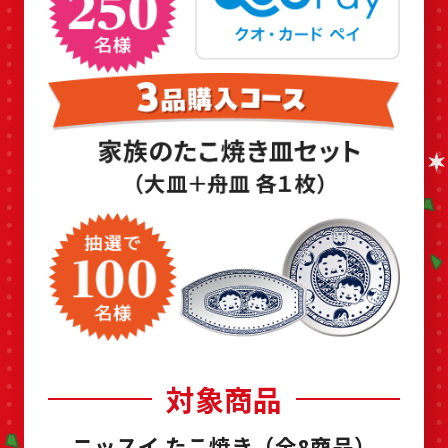
対象商品
ニッスイ たこ焼き（全8商品）