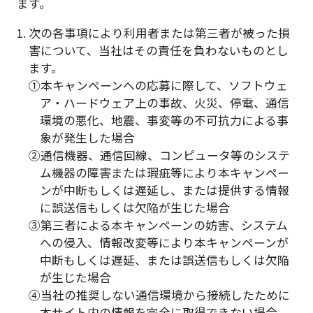
ます。
1. 次の各事項により利用者または第三者が被った損
害について、当社はその責任を負わないものとし
ます。
①本キャンペーンへの応募に際して、ソフトウェ
ア・ハードウェア上の事故、火災、停電、通信
環境の悪化、地震、事変等の不可抗力による事
象が発生した場合
②通信機器、通信回線、コンピュータ等のシステ
ム機器の障害または瑕疵等により本キャンペー
ンが中断もしくは遅延し、または提供する情報
に誤送信もしくは欠陥が生じた場合
③第三者による本キャンペーンの妨害、システム
への侵入、情報改変等により本キャンペーンが
中断もしくは遅延、または誤送信もしくは欠陥
が生じた場合
④当社の推奨しない通信環境から接続したために
本サイト内の情報を完全に取得できない場合、