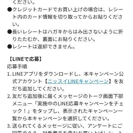
ください。
●クレジットカードでお買い上げの場合は、レシー
ト内のカード情報を切り取ってからお貼りくださ
い。
●長いレシートはハガキからはみ出さないように折
りたたむか、裏面にお貼りください。
●レシートは返却できません。
【LINEで応募】
応募手順
1. LINEアプリをダウンロードし、本キャンペーン公
式アカウント【
ニッスイLINEキャンペーン
】を友
だち追加してください。
2. 友だち追加後に届くメッセージのトーク画面下部
メニュー「実施中のLINE応募キャンペーンをチェ
ック！」をタップし、表示されたキャンペーン一
覧から本キャンペーンを選択してください。
3. 送られてくるメッセージに従い、アンケートにご