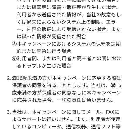
または機器等に障害・瑕疵等が発生した場合、
利用者から送信された情報が、当社の故意もし
くは過失によらないシステム上の制限、エラ
ー、内容の瑕疵により受信されない場合、また
は誤った情報が受信された場合
⑤本キャンペーンにおけるシステムの保守を定期
的または緊急に行う場合
⑥利用者間、または利用者と第三者との間におけ
るトラブルが生じた場合
2. 満16歳未満の方が本キャンペーンに応募する際は
保護者の同意を得ることとします。当社は、満16
歳未満の方が保護者の同意なしに本キャンペーン
に応募された場合、一切の責任は負いません。
3. 当社は、本キャンペーンに関してメール、FAXに
よるサポートは行いません。また、利用者が使用
しているコンピュータ、通信機器、通信ソフト等