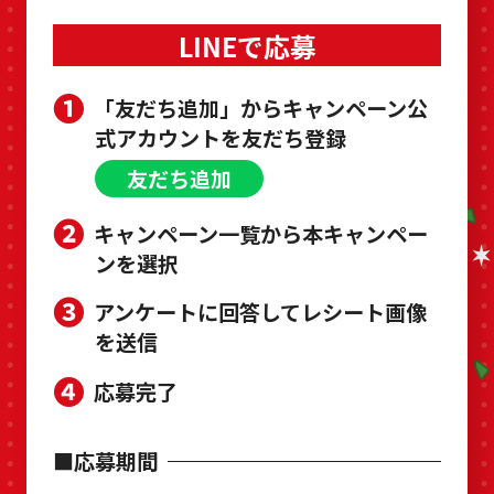
LINEで応募
❶
「友だち追加」からキャンペーン公
式アカウントを友だち登録
友だち追加
❷
キャンペーン一覧から本キャンペー
ンを選択
❸
アンケートに回答してレシート画像
を送信
❹
応募完了
■応募期間