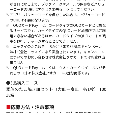
がゼロになるまで、ブックマークやメールの保存などバリュ
ーコードのURLにアクセス出来るようにしてください。
※アプリにバリューコードを保存した場合は、バリューコード
のURLは不要になります。
※「QUOカードPay」は、カードタイプのQUOカードとは異な
るサービスです。カードタイプのQUOカード加盟店ではご利
用できない場合があるほか、カードタイプのQUOカードの残
高を移行、チャージすることはできません。
※「ニッスイのたこ焼き おかげさまで35周年キャンペーン」
は株式会社ニッスイにより実施されています。キャンペーン
についてのお問い合わせは株式会社クオカードではお受け出
来ません。
※「QUOカードPay」もしくは「クオ・カード ペイ」およびそ
れらのロゴは 株式会社クオカードの登録商標です。
●3品購入コース
家族のたこ焼き皿セット（大皿＋舟皿 各1枚） 100
名様
■
応募方法・注意事項