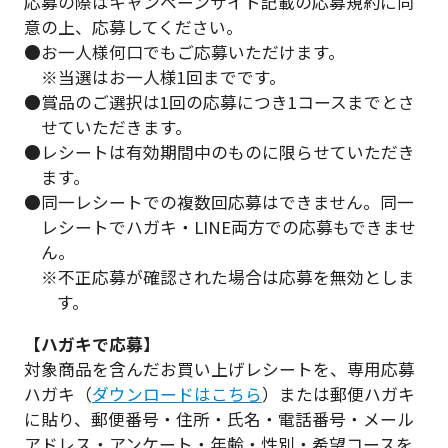
応募の際はキャンペーンサイト記載の応募規約に同
意の上、応募してください。
●お一人様何口でもご応募いただけます。
※当選はお一人様1回までです。
●賞品のご選択は1回の応募につき1コースまでとさ
せていただきます。
●レシートは有効期間中のものに限らせていただき
ます。
●同一レシートでの複数回応募はできません。同一
レシートでハガキ・LINE両方での応募もできませ
ん。
※不正応募が確認された場合は応募を無効としま
す。
【ハガキで応募】
対象商品を含んだお買い上げレシートを、専用応募
ハガキ（
ダウンロードはこちら
）または郵便ハガキ
に貼り、郵便番号・住所・氏名・電話番号・メール
アドレス・アンケート・年齢・性別・希望コースを