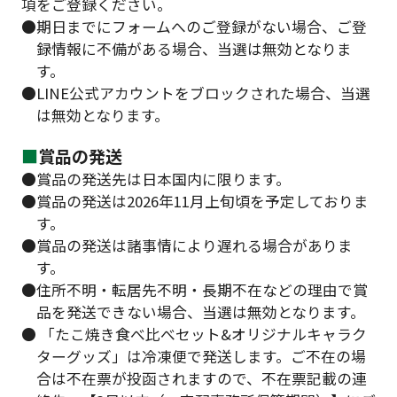
項をご登録ください。
●期日までにフォームへのご登録がない場合、ご登
録情報に不備がある場合、当選は無効となりま
す。
●LINE公式アカウントをブロックされた場合、当選
は無効となります。
■
賞品の発送
●賞品の発送先は日本国内に限ります。
●賞品の発送は2026年11月上旬頃を予定しておりま
す。
●賞品の発送は諸事情により遅れる場合がありま
す。
●住所不明・転居先不明・長期不在などの理由で賞
品を発送できない場合、当選は無効となります。
● 「たこ焼き食べ比べセット&オリジナルキャラク
ターグッズ」は冷凍便で発送します。ご不在の場
合は不在票が投函されますので、不在票記載の連