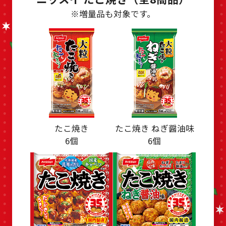
※増量品も対象です。
たこ焼き
たこ焼き ねぎ醤油味
6個
6個