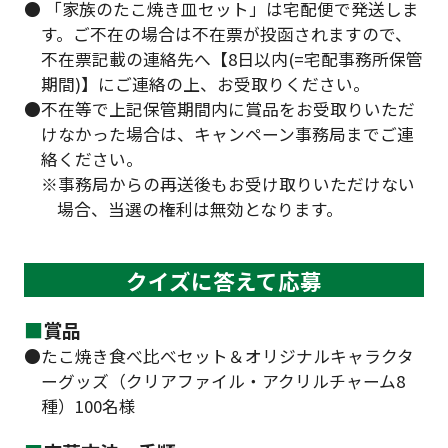
● 「家族のたこ焼き皿セット」は宅配便で発送しま
す。ご不在の場合は不在票が投函されますので、
不在票記載の連絡先へ【8日以内(=宅配事務所保管
期間)】にご連絡の上、お受取りください。
●不在等で上記保管期間内に賞品をお受取りいただ
けなかった場合は、キャンペーン事務局までご連
絡ください。
※事務局からの再送後もお受け取りいただけない
場合、当選の権利は無効となります。
クイズに答えて応募
■
賞品
●たこ焼き食べ比べセット＆オリジナルキャラクタ
ーグッズ（クリアファイル・アクリルチャーム8
種）100名様