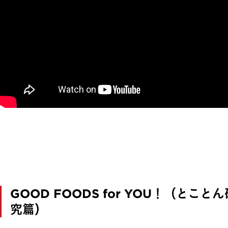
GOOD FOODS for YOU！（とことん
究篇）