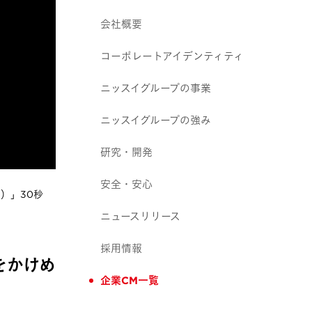
会社概要
コーポレートアイデンティティ
ニッスイグループの事業
ニッスイグループの強み
研究・開発
安全・安心
篇）」30秒
ニュースリリース
採用情報
界をかけめ
企業CM一覧