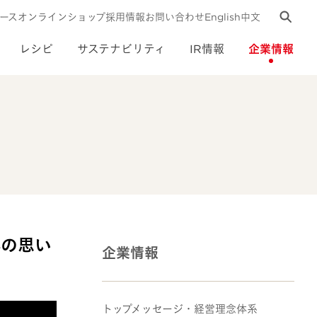
ース
オンラインショップ
採用情報
お問い合わせ
English
中文
レシピ
サステナビリティ
IR情報
企業情報
食への思い
企業情報
トップメッセージ・経営理念体系