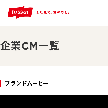
企業CM一覧
ブランドムービー