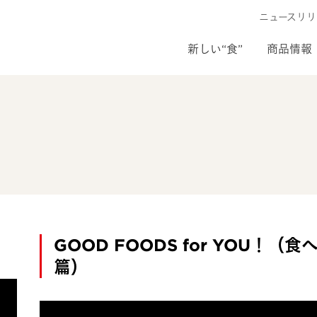
ニュースリリ
新しい“食”
商品情報
GOOD FOODS for YOU！（
篇）