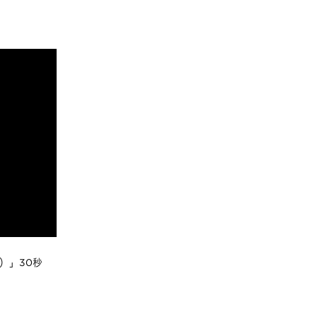
篇）」30秒