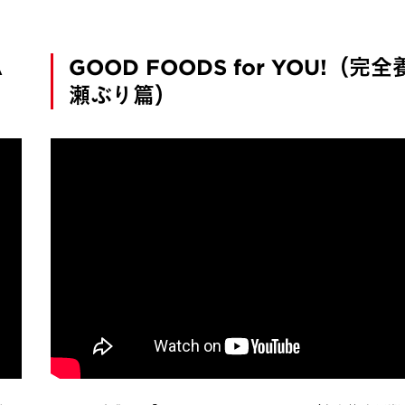
A
GOOD FOODS for YOU!（完全
瀬ぶり篇）