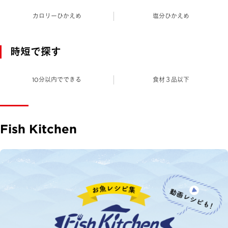
カロリーひかえめ
塩分ひかえめ
時短で探す
10分以内でできる
食材３品以下
Fish Kitchen