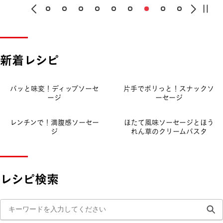
新着レシピ
パッと味変！ディップソーセ
片手でポリっと！スナックソ
ージ
ーセージ
レンチンで！満腹感ソーセー
ほたて風味ソーセージとほう
ジ
れん草のクリームパスタ
レシピ検索