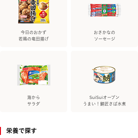
今日のおかず
おさかなの
若鶏の竜田揚げ
ソーセージ
海から
SuiSuiオープン
サラダ
うまい！鯖匠さば水煮
栄養で探す