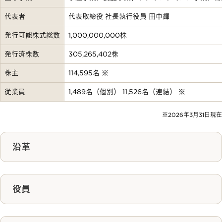
代表者
代表取締役 社長執行役員 田中輝
発行可能株式総数
1,000,000,000株
発行済株数
305,265,402株
株主
114,595名 ※
従業員
1,489名（個別） 11,526名（連結） ※
※2026年3月31日現在
沿革
役員