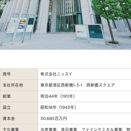
商号
株式会社ニッスイ
本社所在地
東京都港区西新橋1-3-1 西新橋スクエア
創業
明治44年（1911年）
設立
昭和18年（1943年）
資本金
30,685百万円
主な事業
水産事業、食品事業、ファインケミカル事業、物