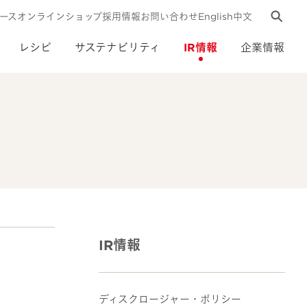
ース
オンラインショップ
採用情報
お問い合わせ
English
中文
レシピ
サステナビリティ
IR情報
企業情報
IR情報
ディスクロージャー・ポリシー