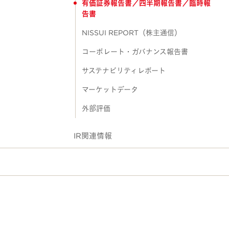
有価証券報告書／四半期報告書／臨時報
告書
NISSUI REPORT（株主通信）
コーポレート・ガバナンス報告書
サステナビリティレポート
マーケットデータ
外部評価
IR関連情報