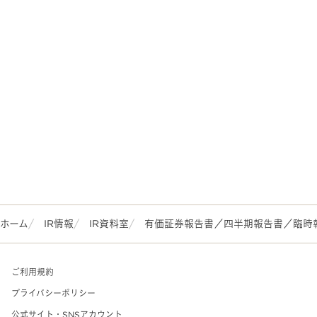
ホーム
IR情報
IR資料室
有価証券報告書／四半期報告書／臨時
ご利用規約
プライバシーポリシー
公式サイト・SNSアカウント