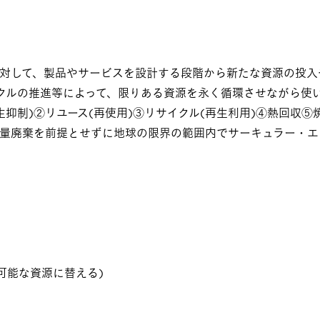
対して、製品やサービスを設計する段階から新たな資源の投入
クルの推進等によって、限りある資源を永く循環させながら使
抑制)②リユース(再使用)③リサイクル(再生利用)④熱回収⑤
量廃棄を前提とせずに地球の限界の範囲内でサーキュラー・エ
可能な資源に替える)