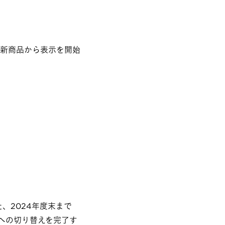
の新商品から表示を開始
、2024年度末まで
への切り替えを完了す