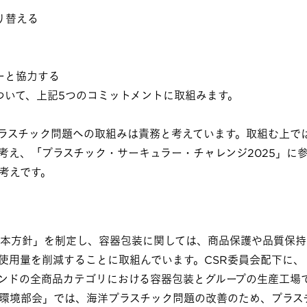
り替える
ーと協力する
ついて、上記5つのコミットメントに取組みます。
ラスチック問題への取組みは責務と考えています。取組む上で
考え、「プラスチック・サーキュラー・チャレンジ2025」に
考えです。
る基本方針」を制定し、容器包装に関しては、商品保護や品質保
使用量を削減することに取組んでいます。CSR委員会配下に、
ンドの全商品カテゴリにおける容器包装とグループの生産工場
海洋環境部会」では、海洋プラスチック問題の改善のため、プラ