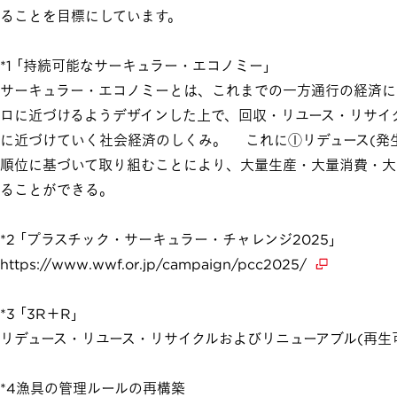
ることを目標にしています。
*1 ｢持続可能なサーキュラー・エコノミー｣
サーキュラー・エコノミーとは、これまでの一方通行の経済に
ロに近づけるようデザインした上で、回収・リユース・リサイ
に近づけていく社会経済のしくみ。 これに①リデュース(発生
順位に基づいて取り組むことにより、大量生産・大量消費・大
ることができる。
*2 ｢プラスチック・サーキュラー・チャレンジ2025｣
https://www.wwf.or.jp/campaign/pcc2025/
*3 ｢3R＋R｣
リデュース・リユース・リサイクルおよびリニューアブル(再生
*4漁具の管理ルールの再構築