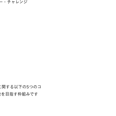
ラー・チャレンジ
に関する以下の5つのコ
決を目指す枠組みです