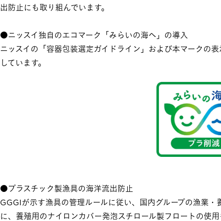
出防止にも取り組んでいます。
●ニッスイ独自のエコマーク「みらいの海へ」の導入
ニッスイの「容器包装選定ガイドライン」および本マークの表示
しています。
●プラスチック製漁具の海洋流出防止
GGGIが示す漁具の管理ルールに従い、国内グループの漁業・養
に、養殖用のナイロンカバー発泡スチロール製フロートの使用