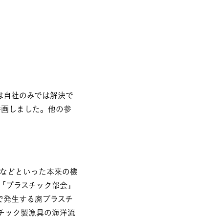
は自社のみでは解決で
参画しました。他の参
持などといった本来の機
「プラスチック部会」
で発生する廃プラスチ
スチック製漁具の海洋流