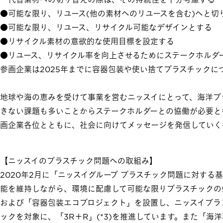
●可能な限り、リユース(他の素材へのリユースを含む)へと切
●可能な限り、リユース、リサイクル可能なデザインとする
●リサイクル素材の意欲的な使用目標を設定する
●リユース、リサイクル率を向上させるためにステークホルダ
参画企業は2025年までに容器包装や使い捨てプラスチックに
地球や海の恵みを受けて事業を営むニッスイにとって、海洋プ
きない課題も多いことからステークホルダーとの協働が必要と
画企業各位とともに、社会に向けてメッセージを発信していく
【ニッスイのプラスチック問題への取組み】
2020年2月に「ニッスイグループ プラスチック問題に対す
能を維持しながら、環境に配慮して可能な限りプラスチックの
および「容器包装エコプロジェクト」を設置し、ニッスイブラ
ックを対象に、「3R＋R」(*3)を推進しています。また「