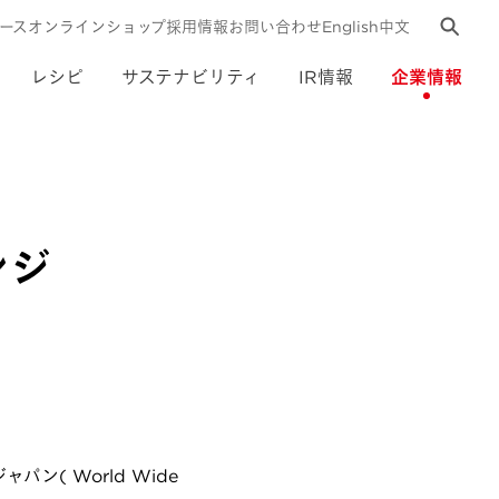
ース
オンラインショップ
採用情報
お問い合わせ
English
中文
レシピ
サステナビリティ
IR情報
企業情報
ンジ
( World Wide