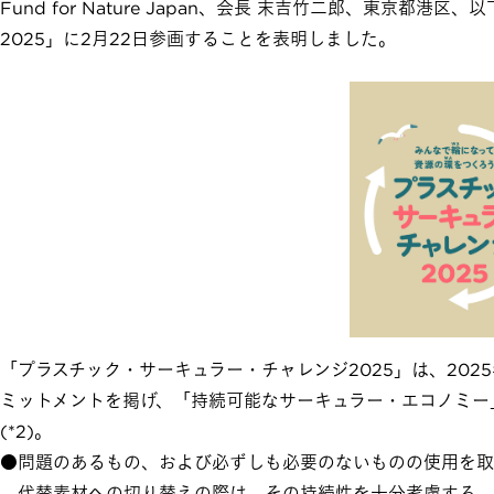
Fund for Nature Japan、会長 末吉竹二郎、東京
2025」に2月22日参画することを表明しました。
「プラスチック・サーキュラー・チャレンジ2025」は、20
ミットメントを掲げ、「持続可能なサーキュラー・エコノミー」
(*2)。
●問題のあるもの、および必ずしも必要のないものの使用を取
代替素材への切り替えの際は、その持続性を十分考慮する