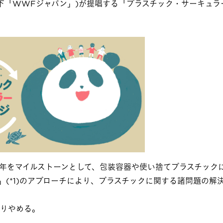
都港区、以下「WWFジャパン」)が提唱する「プラスチック・サーキュ
25年をマイルストーンとして、包装容器や使い捨てプラスチック
(*1)のアプローチにより、プラスチックに関する諸問題の解
りやめる。