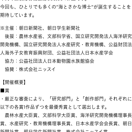
今回も、ひとりでも多くの"海とさかな博士"が誕生することを
期待しています。
※主催：朝日新聞社、朝日学生新聞社
後援：農林水産省、文部科学省、国立研究開発法人海洋研究
開発機構、国立研究開発法人水産研究・教育機構、公益財団法
人海外子女教育振興財団、公益社団法人日本水産学会
協力：公益社団法人日本動物園水族館協会
協賛：株式会社ニッスイ
【開催概要】
■賞
・厳正な審査により、「研究部門」と「創作部門」それぞれに
以下の各賞1作品ずつを最優秀賞として選出します。
農林水産大臣賞、文部科学大臣賞、海洋研究開発機構理事長
賞、水産研究・教育機構理事長賞、日本水産学会会長賞、朝日
新聞社賞、朝日学生新聞社賞、株式会社ニッスイ賞