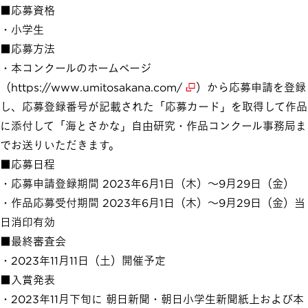
■応募資格
・小学生
■応募方法
・本コンクールのホームページ
（
https://www.umitosakana.com/
）から応募申請を登録
し、応募登録番号が記載された「応募カード」を取得して作品
に添付して「海とさかな」自由研究・作品コンクール事務局ま
でお送りいただきます。
■応募日程
・応募申請登録期間 2023年6月1日（木）～9月29日（金）
・作品応募受付期間 2023年6月1日（木）～9月29日（金）当
日消印有効
■最終審査会
・2023年11月11日（土）開催予定
■入賞発表
・2023年11月下旬に 朝日新聞・朝日小学生新聞紙上および本