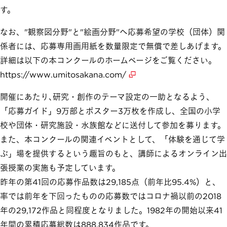
す。
なお、"観察図分野"と"絵画分野"へ応募希望の学校（団体）関
係者には、応募専用画用紙を数量限定で無償で差しあげます。
詳細は以下の本コンクールのホームページをご覧ください。
https://www.umitosakana.com/
開催にあたり､研究・創作のテーマ設定の一助となるよう、
「応募ガイド」9万部とポスター3万枚を作成し、全国の小学
校や団体・研究施設・水族館などに送付して参加を募ります。
また、本コンクールの関連イベントとして、「体験を通じて学
ぶ」場を提供するという趣旨のもと、講師によるオンライン出
張授業の実施も予定しています。
昨年の第41回の応募作品数は29,185点（前年比95.4%）と、
率では前年を下回ったものの応募数ではコロナ禍以前の2018
年の29,172作品と同程度となりました。1982年の開始以来41
年間の累積応募総数は888,834作品です。