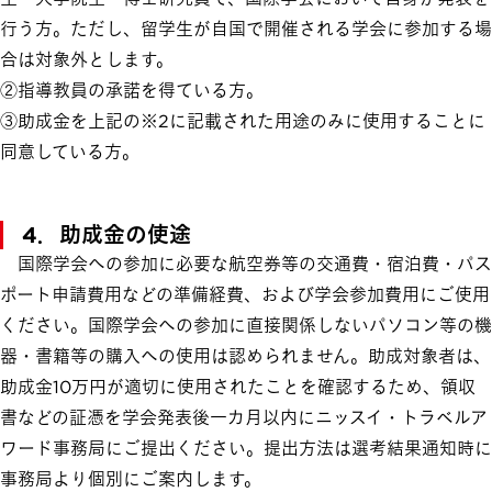
行う方。ただし、留学生が自国で開催される学会に参加する場
合は対象外とします。
②指導教員の承諾を得ている方。
③助成金を上記の※2に記載された用途のみに使用することに
同意している方。
4．助成金の使途
国際学会への参加に必要な航空券等の交通費・宿泊費・パス
ポート申請費用などの準備経費、および学会参加費用にご使用
ください。国際学会への参加に直接関係しないパソコン等の機
器・書籍等の購入への使用は認められません。助成対象者は、
助成金10万円が適切に使用されたことを確認するため、領収
書などの証憑を学会発表後一カ月以内にニッスイ・トラベルア
ワード事務局にご提出ください。提出方法は選考結果通知時に
事務局より個別にご案内します。