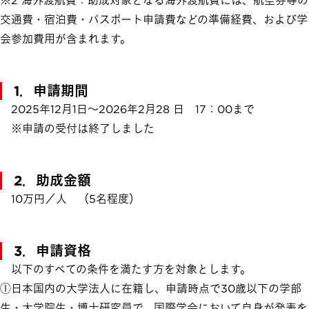
※2 海外渡航費：助成対象となる海外渡航費には、航空券等の
交通費・宿泊費・パスポート申請費などの準備経費、および学
会参加費用が含まれます。
1．申請期間
2025年12月1日～2026年2月28 日 17：00まで
※申請の受付は終了しました
2．助成金額
10万円／人 （5名程度）
3．申請資格
以下のすべての条件を満たす方を対象とします。
①日本国内の大学法人に在籍し、申請時点で30歳以下の学部
生・大学院生・博士研究員で、国際学会において自身が発表を