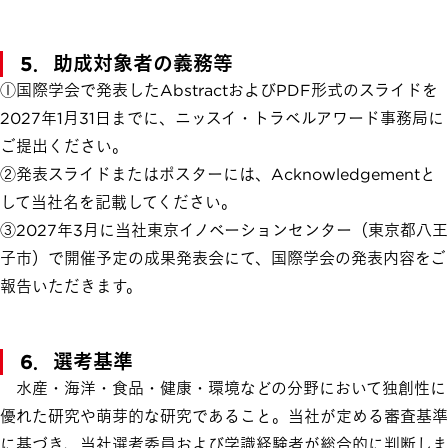
5．助成対象者の義務等
①国際学会で発表したAbstractおよびPDF形式のスライドを
2027年1月31日までに、ニッスイ・トラベルアワード事務局に
ご提出ください。
②発表スライドまたはポスターには、Acknowledgementと
して当社名を記載してください。
③2027年3月に当社東京イノベーションセンター（東京都八王
子市）で開催予定の成果発表会にて、国際学会の発表内容をご
報告いただきます。
6．選考基準
水産・海洋・食品・健康・環境などの分野において独創性に
優れた研究や萌芽的な研究であること。当社が定める審査基準
に基づき、当社選考委員および学識経験者が総合的に判断しま