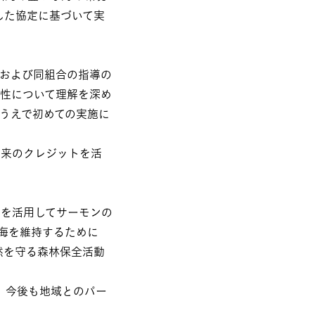
結した協定に基づいて実
および同組合の指導の
性について理解を深め
うえで初めての実施に
由来のクレジットを活
部を活用してサーモンの
海を維持するために
然を守る森林保全活動
、今後も地域とのパー