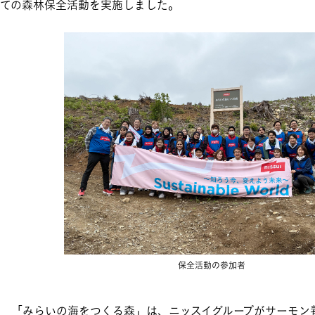
ての森林保全活動を実施しました。
保全活動の参加者
「みらいの海をつくる森」は、ニッスイグループがサーモン