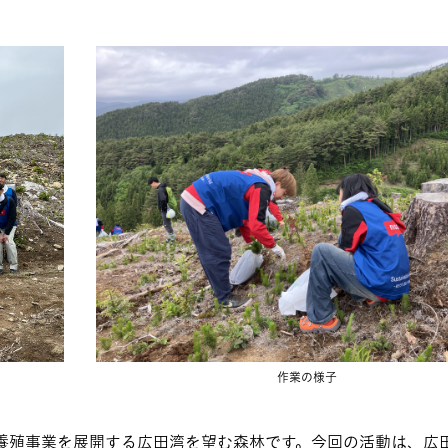
作業の様子
養殖事業を展開する広田湾を望む森林です。今回の活動は、広