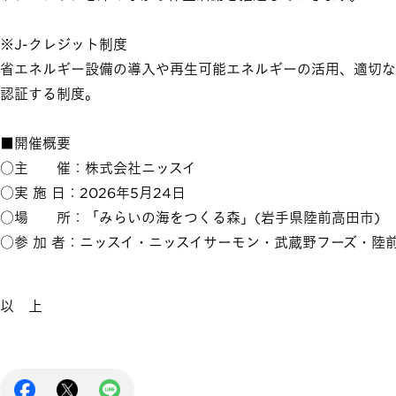
※J-クレジット制度
省エネルギー設備の導入や再生可能エネルギーの活用、適切な
認証する制度。
■開催概要
○主 催：株式会社ニッスイ
○実 施 日：2026年5月24日
○場 所：「みらいの海をつくる森」(岩手県陸前高田市)
○参 加 者：ニッスイ・ニッスイサーモン・武蔵野フーズ・陸
以 上