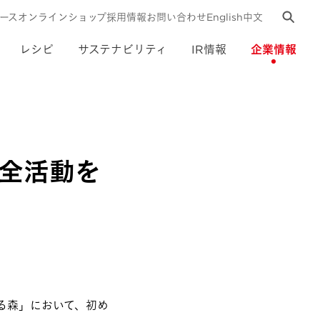
ース
オンラインショップ
採用情報
お問い合わせ
English
中文
レシピ
サステナビリティ
IR情報
企業情報
全活動を
くる森」において、初め