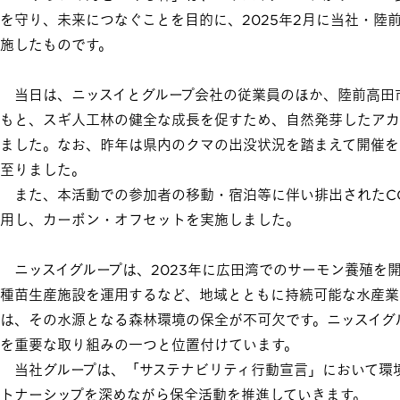
を守り、未来につなぐことを目的に、2025年2月に当社・陸前高田市
施したものです。
当日は、ニッスイとグループ会社の従業員のほか、陸前高田市
もと、スギ人工林の健全な成長を促すため、自然発芽したアカ
ました。なお、昨年は県内のクマの出没状況を踏まえて開催を
至りました。
また、本活動での参加者の移動・宿泊等に伴い排出されたCO
用し、カーボン・オフセットを実施しました。
ニッスイグループは、2023年に広田湾でのサーモン養殖を
種苗生産施設を運用するなど、地域とともに持続可能な水産業
は、その水源となる森林環境の保全が不可欠です。ニッスイグ
を重要な取り組みの一つと位置付けています。
当社グループは、「サステナビリティ行動宣言」において環
トナーシップを深めながら保全活動を推進していきます。