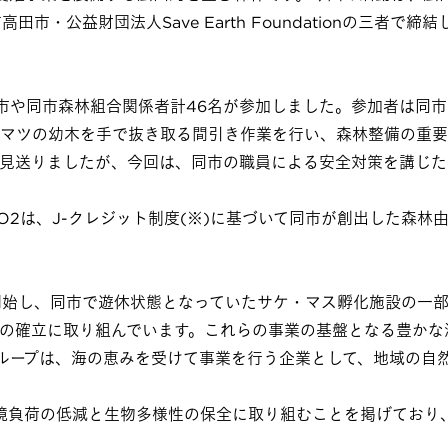
・公益財団法人Save Earth Foundationの三者で締
や同市森林組合関係者計46名が参加しました。参加者は同市
マツの幼木を手で抜き取る間引き作業を行い、森林整備の重要
見送りましたが、今回は、同市の職員による安全対策を講じた
2は、J-クレジット制度(※)に基づいて同市が創出した森林
開始し、同市で遊休状態となっていたサケ・マス孵化施設の一
の確立に取り組んでいます。これらの事業の基盤となる豊かな
ループは、海の恵みを受けて事業を行う企業として、地域の自
境負荷の低減と生物多様性の保全に取り組むことを掲げており