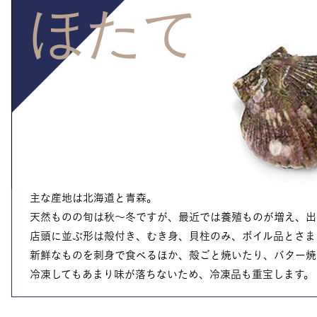
ほたて
主な産地は北海道と青森。
天然ものの旬は秋～冬ですが、最近では養殖ものが増え、出
店頭に並ぶ形は殻付き、むき身、貝柱のみ、ボイル品とさま
新鮮なものを刺身で食べるほか、殻ごと焼いたり、バター焼
冷凍してもあまり味が落ちないため、冷凍品も重宝します。