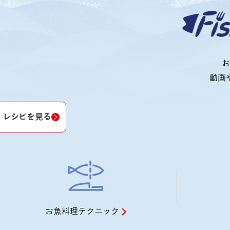
お
動画
レシピを見る
お魚料理テクニック