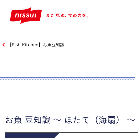
【Fish Kitchen】お魚豆知識
お魚 豆知識 ～ ほたて（海扇） ～