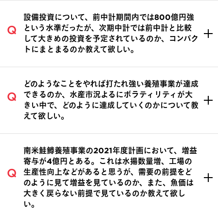
設備投資について、前中計期間内では800億円強
という水準だったが、次期中計では前中計と比較
して大きめの投資を予定されているのか、コンパク
トにまとまるのか教えて欲しい。
どのようなことをやれば打たれ強い養殖事業が達成
できるのか、水産市況よるにボラティリティが大
きい中で、どのように達成していくのかについて教
えて欲しい。
南米鮭鱒養殖事業の2021年度計画において、増益
寄与が4億円とある。これは水揚数量増、工場の
生産性向上などがあると思うが、需要の前提をど
のように見て増益を見ているのか、また、魚価は
大きく戻らない前提で見ているのか教えて欲し
い。