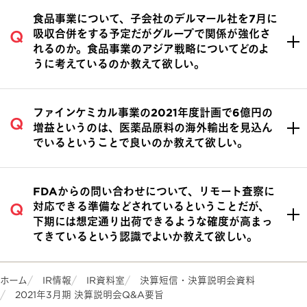
食品事業について、子会社のデルマール社を7月に
吸収合併をする予定だがグループで関係が強化さ
れるのか。食品事業のアジア戦略についてどのよ
うに考えているのか教えて欲しい。
ファインケミカル事業の2021年度計画で6億円の
増益というのは、医薬品原料の海外輸出を見込ん
でいるということで良いのか教えて欲しい。
FDAからの問い合わせについて、リモート査察に
対応できる準備などされているということだが、
下期には想定通り出荷できるような確度が高まっ
てきているという認識でよいか教えて欲しい。
ホーム
IR情報
IR資料室
決算短信・決算説明会資料
2021年3月期 決算説明会Q&A要旨