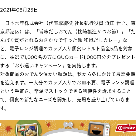
2021年08月25日
日本水産株式会社（代表取締役 社長執行役員 浜田 晋吾、東
京都港区）は、「旨味だしおでん（枕崎製造かつお節）」「た
んぱく質がとれるおさかなで作った麺 和風だしカレー」な
ど、電子レンジ調理のカップ入り個食レトルト品全5品を対象
に、抽選で1,000名の方にQUOカード1,000円分をプレゼント
する「お小遣いキャンペーン」を実施します。
対象商品のおでんや温かい麺類は、秋から冬にかけて最需要期
を迎えます。一人分のカップ入りでお皿不要、電子レンジ調理
という手軽さ、常温でストックできる利便性を訴求すること
で、個食の新たなニーズを開拓し、売場を盛り上げていきま
す。