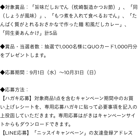
◆対象賞品：「旨味だしおでん（枕崎製造かつお節）」、「同
（しょうが風味）」、「もつ煮を入れて食べるおでん」、「た
んぱく質がとれるおさかなで作った麺 和風だしカレー」、
「同生姜あんかけ」計5品
◆賞品・当選者数：抽選で1,000名様にQUOカード1,000円分
をプレゼントします。
◆応募期間：9月1日（水）～10月31日（日）
◆応募方法：
【ハガキ応募】対象商品1点を含むキャンペーン期間中のお買
い上げレシートを、専用応募ハガキに貼って必要事項を記入の
上投函していただきます。専用応募はがきはキャンペーンサイ
トからもダウンロードできます。
【LINE応募】「ニッスイキャンペーン」の友達登録アドレス