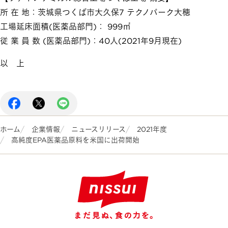
所 在 地：茨城県つくば市大久保7 テクノパーク大穂
工場延床面積(医薬品部門)： 999㎡
従 業 員 数 (医薬品部門)：40人(2021年9月現在)
以 上
ホーム
企業情報
ニュースリリース
2021年度
高純度EPA医薬品原料を米国に出荷開始