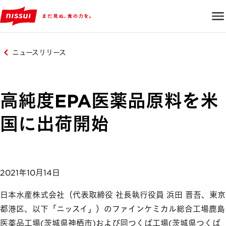
ニュースリリース
高純度EPA医薬品原料を米
国に出荷開始
2021年10月14日
日本水産株式会社（代表取締役 社長執行役員 浜田 晋吾、東京
都港区、以下「ニッスイ」）のファインケミカル総合工場鹿島
医薬品工場(茨城県神栖市)および同つくば工場(茨城県つくば