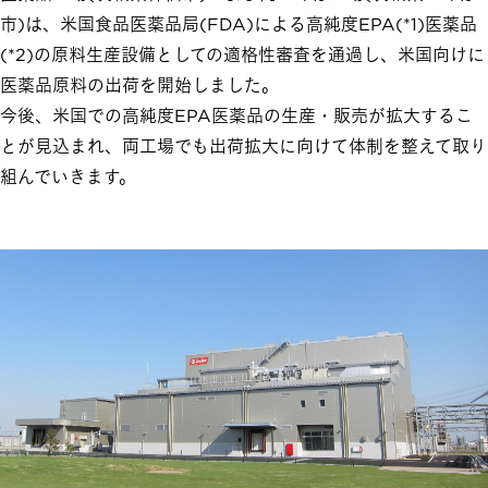
市)は、米国食品医薬品局(FDA)による高純度EPA(*1)医薬品
(*2)の原料生産設備としての適格性審査を通過し、米国向けに
医薬品原料の出荷を開始しました。
今後、米国での高純度EPA医薬品の生産・販売が拡大するこ
とが見込まれ、両工場でも出荷拡大に向けて体制を整えて取り
組んでいきます。