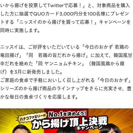
いから揚げを投票してTwitterで応募！」と、対象商品を購入
した方に抽選でQUOカード3,000円分を100名様にプレゼン
トする「ニッスイのから揚げを買って応募！」キャンペーンを
同時に実施します。
ニッスイは、ご好評をいただいている「今日のおかず 若鶏の
竜田揚げ」「同 若鶏の旨だれから揚げ」に加えて、韓国風甘
辛だれを絡めた「同 ヤンニョムチキン」（韓国風鶏から揚
げ）を3月に新発売しました。
ご家庭の食卓で手軽においしく召し上がれる「今日のおかず」
シリーズのから揚げ商品のラインナップをさらに充実させ、豊
かな毎日の食卓づくりを応援します。