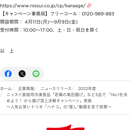
https://www.nissui.co.jp/cp/karaage/
【キャンペーン事務局】フリーコール：0120-989-883
開設期間： 4月11日(月)～9月9日(金)
受付時間：10:00～17:00、土・日・祝日を除く
以 上
ホーム
企業情報
ニュースリリース
2022年度
ニッスイ家庭用冷凍食品「若鶏の竜田揚げ」など3品で 「No.1を決
めよう！ から揚げ頂上決戦キャンペーン」実施
～人気お笑いトリオ「ハナコ」の"推し"動画を見て投票～