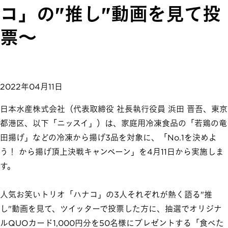
コ」の"推し"動画を見て投
票～
2022年04月11日
日本水産株式会社（代表取締役 社長執行役員 浜田 晋吾、東京
都港区、以下「ニッスイ」）は、家庭用冷凍食品の「若鶏の竜
田揚げ」などの冷凍から揚げ3品を対象に、「No.1を決めよ
う！ から揚げ頂上決戦キャンペーン」を4月11日から実施しま
す。
人気お笑いトリオ「ハナコ」の3人それぞれが熱く語る"推
し"動画を見て、ツイッターで投票した方に、抽選でオリジナ
ルQUOカード1,000円分を50名様にプレゼントする「食べた