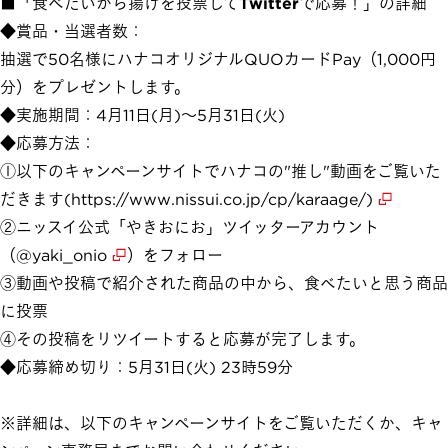
■「食べたいから揚げを投票してTwitterで応募！」の詳細
◆賞品・当選者数：
抽選で50名様にハナコオリジナルQUOカードPay（1,000円
分）をプレゼントします。
◆実施期間：4月11日(月)～5月31日(火)
◆応募方法：
①以下のキャンペーンサイトでハナコの"推し"動画をご覧いた
だきます
(https://www.nissui.co.jp/cp/karaage/)
②ニッスイ公式「やきおにお」ツイッターアカウント
（
@yaki_onio
）をフォロー
③動画や投稿で紹介された商品の中から、食べたいと思う商品
に投票
④その投稿をリツイートすると応募が完了します。
◆応募締め切り：5月31日(火) 23時59分
※詳細は、以下のキャンペーンサイトをご覧いただくか、キャ