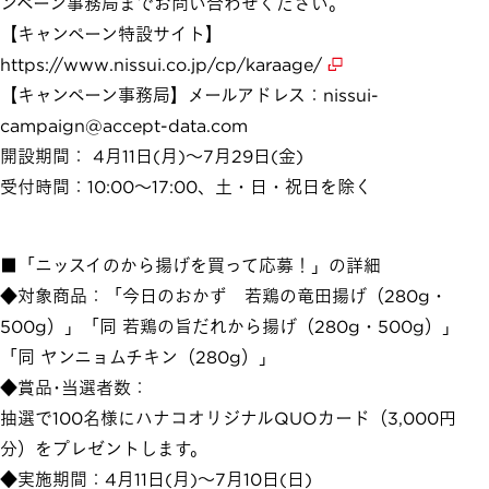
ンペーン事務局までお問い合わせください。
【キャンペーン特設サイト】
https://www.nissui.co.jp/cp/karaage/
【キャンペーン事務局】メールアドレス：nissui-
campaign@accept-data.com
開設期間： 4月11日(月)～7月29日(金)
受付時間：10:00～17:00、土・日・祝日を除く
■「ニッスイのから揚げを買って応募！」の詳細
◆対象商品：「今日のおかず 若鶏の竜田揚げ（280g・
500g）」「同 若鶏の旨だれから揚げ（280g・500g）」
「同 ヤンニョムチキン（280g）」
◆賞品･当選者数：
抽選で100名様にハナコオリジナルQUOカード（3,000円
分）をプレゼントします。
◆実施期間：4月11日(月)～7月10日(日)