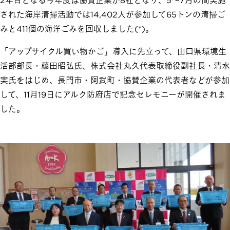
2年目となる今年度は協賛企業が8社となり、5～7月の間実施
された海岸清掃活動では14,402人が参加して65トンの清掃ご
みと411個の海洋ごみを回収しました(*)。
「アップサイクル買い物かご」導入に先立って、山口県環境生
活部部長・藤田昭弘氏、株式会社丸久代表取締役副社長・清水
実氏をはじめ、長門市・阿武町・協賛企業の代表者などが参加
して、11月19日にアルク防府店で記念セレモニーが開催されま
した。