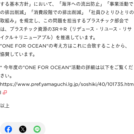
する基本方針」において、「海洋への流出防止」「事業活動で
の排出削減」「消費段階での排出削減」「社員ひとりひとりの
取組み」を規定し、この問題を担当するプラスチック部会で
は、プラスチック資源の3R＋R（リデュース・リユース・リサ
イクル＋リニューアブル）を推進しています。
"ONE FOR OCEAN"の考え方はこれに合致することから、
協賛しています。
* 今年度の"ONE FOR OCEAN"活動の詳細は以下をご覧くだ
さい。
https://www.pref.yamaguchi.lg.jp/soshiki/40/101735.htm
l
以上