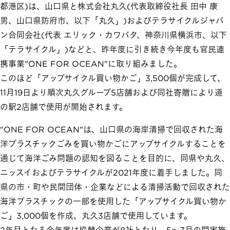
都港区)は、山口県と株式会社丸久(代表取締役社長 田中 康
男、山口県防府市、以下「丸久」)およびテラサイクルジャパ
ン合同会社(代表 エリック・カワバタ、神奈川県横浜市、以下
「テラサイクル」)などと、昨年度に引き続き今年度も官民連
携事業"ONE FOR OCEAN"に取り組みました。
このほど「アップサイクル買い物かご」3,500個が完成して、
11月19日より順次丸久グループ5店舗および同社寄贈により道
の駅2店舗で使用が開始されます。
"ONE FOR OCEAN"は、山口県の海岸清掃で回収された海
洋プラスチックごみを買い物かごにアップサイクルすることを
通じて海洋ごみ問題の認知を図ることを目的に、同県や丸久、
ニッスイおよびテラサイクルが2021年度に着手しました。同
県の市・町や民間団体・企業などによる清掃活動で回収された
海洋プラスチックの一部を使用した「アップサイクル買い物か
ご」3,000個を作成、丸久3店舗で使用しています。