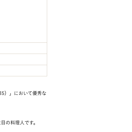
-35）」において優秀な
つ注目の料理人です。