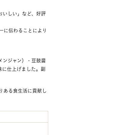
おいしい」など、好評
一に伝わることにより
メンジャン）・豆鼓醤
味に仕上げました。副
りある食生活に貢献し