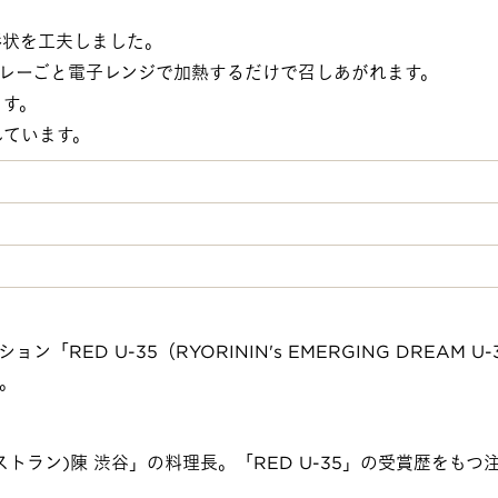
形状を工夫しました。
レーごと電子レンジで加熱するだけで召しあがれます。
ます。
しています。
D U-35（RYORININ's EMERGING DREAM U
。
ァンレストラン)陳 渋谷」の料理長。「RED U-35」の受賞歴をも