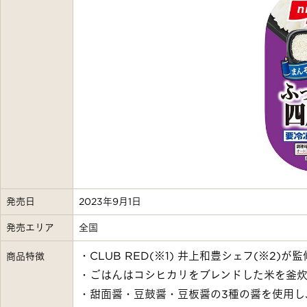
発売日
2023年9月1日
発売エリア
全国
・CLUB RED(※1) 井上和豊シェフ(※2)
商品特徴
・ごはんはコシヒカリをブレンドした米を釜
・甜面醤・豆鼓醤・豆板醤の3種の醤を使用