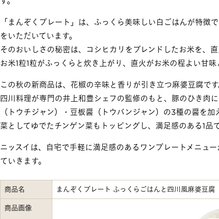
す。
「まんぞくプレート」は、ふっくら美味しい白ごはんが特徴で
をいただいています。
そのおいしさの秘密は、コシヒカリをブレンドしたお米を、直
お米1粒1粒がふっくらと炊き上がり、直火がお米の程よい甘
この秋の新商品は、花椒の辛味と香りが引き立つ麻婆豆腐です
四川料理が専門の井上和豊シェフの監修のもと、豚のひき肉に
（トウチジャン）・豆板醤（トウバンジャン）の3種の醤を加
菜としてゆでたチンゲン菜もトッピングし、満足感のある1品
ニッスイは、自宅で手軽に満足感のあるワンプレートメニュー
ていきます。
商品名
まんぞくプレート ふっくらごはんと四川風麻婆豆腐
商品画像