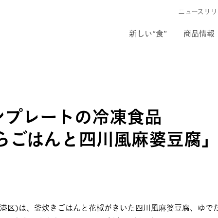
ニュースリリ
新しい“食”
商品情報
ンプレートの冷凍食品
くらごはんと四川風麻婆豆腐
都港区)は、釜炊きごはんと花椒がきいた四川風麻婆豆腐、ゆで