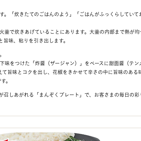
す。「炊きたてのごはんのよう」「ごはんがふっくらしていて
火釜で炊きあげていることにあります。大釜の内部まで熱が均
味と旨味、粘りを引き出します。
。
下味をつけた「炸醤（ザージャン）」をベースに甜面醤（テン
えて旨味とコクを出し、花椒をきかせて辛さの中に旨味のある
です。
が召しあがれる「まんぞくプレート」で、お客さまの毎日の彩