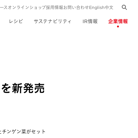
ース
オンラインショップ
採用情報
お問い合わせ
English
中文
レシピ
サステナビリティ
IR情報
企業情報
」を新発売
たチンゲン菜がセット