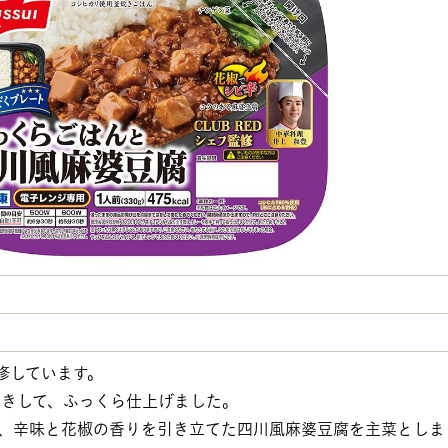
が監修しています。
炊きして、ふっくら仕上げました。
し、辛味と花椒の香りを引き立てた四川風麻婆豆腐を主菜としま