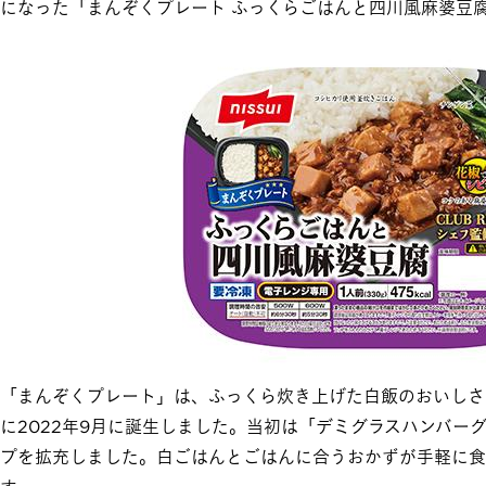
になった「まんぞくプレート ふっくらごはんと四川風麻婆豆腐
「まんぞくプレート」は、ふっくら炊き上げた白飯のおいしさ
に2022年9月に誕生しました。当初は「デミグラスハンバー
プを拡充しました。白ごはんとごはんに合うおかずが手軽に食