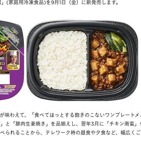
」(家庭用冷凍食品)を9月1日（金）に新発売します。
が味わえて、「食べてほっとする飽きのこないワンプレートメ
グ」と「豚肉生姜焼き」を品揃えし、翌年3月に「チキン南蛮」
べられることから、テレワーク時の昼食や夕食など、幅広くご