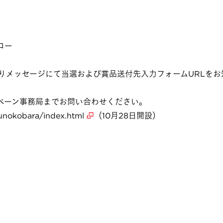
ォロー
りメッセージにて当選および賞品送付先入力フォームURLをお
ペーン事務局までお問い合わせください。
kunokobara/index.html
（10月28日開設）