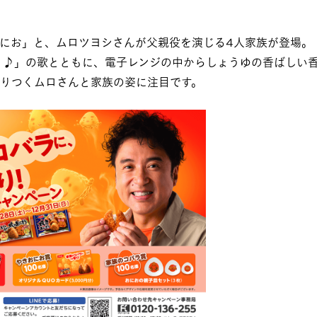
にお」と、ムロツヨシさんが父親役を演じる4人家族が登場。
り♪」の歌とともに、電子レンジの中からしょうゆの香ばしい
りつくムロさんと家族の姿に注目です。