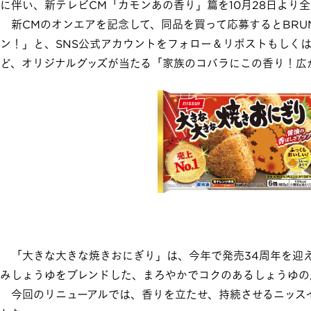
に伴い、新テレビCM「カモンあの香り」篇を10月28日より
新CMのオンエアを記念して、同品を買って応募するとBRU
ン！」と、SNS公式アカウントをフォロー＆リポストもしく
ど、オリジナルグッズが当たる「家族のコバラにこの香り！広
「大きな大きな焼きおにぎり」は、今年で発売34周年を迎え
みしょうゆをブレンドした、まろやかでコクのあるしょうゆの
今回のリニューアルでは、香りを立たせ、持続させるニッス