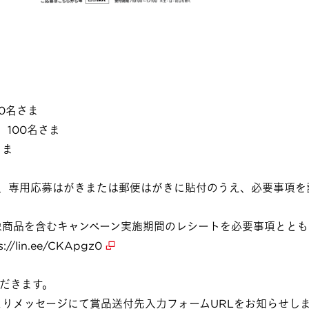
0名さま
100名さま
さま
、専用応募はがきまたは郵便はがきに貼付のうえ、必要事項を
対象商品を含むキャンペーン実施期間のレシートを必要事項とと
s://lin.ee/CKApgz0
だきます。
よりメッセージにて賞品送付先入力フォームURLをお知らせし