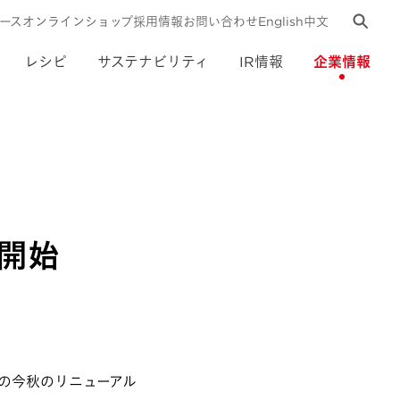
ース
オンラインショップ
採用情報
お問い合わせ
English
中文
レシピ
サステナビリティ
IR情報
企業情報
映開始
の今秋のリニューアル