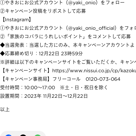
①やきおにお公式アカウント（@yaki_onio）をフォロー
②キャンペーン投稿をリポストして応募
【Instagram】
①やきおにお公式アカウント（@yaki_onio_official）をフ
②「家族のコバラにうれしいポイント」をコメントして応募
◆当選発表：当選した方にのみ、本キャンペーンアカウントよ
◆応募締め切り：12月22日 23時59分
※詳細は以下のキャンペーンサイトをご覧いただくか、キャン
【キャンペーンサイト】
https://www.nissui.co.jp/cp/kazo
【キャンペーン事務局】フリーコール 0120-073-064
受付時間：10:00～17:00 ※土・日・祝日を除く
設置期間：2023年 11月22日～12月22日
以上