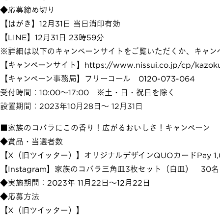
◆応募締め切り
【はがき】12月31日 当日消印有効
【LINE】12月31日 23時59分
※詳細は以下のキャンペーンサイトをご覧いただくか、キャン
【キャンペーンサイト】
https://www.nissui.co.jp/cp/kazo
【キャンペーン事務局】フリーコール 0120-073-064
受付時間：10:00～17:00 ※土・日・祝日を除く
設置期間：2023年10月28日～ 12月31日
■家族のコバラにこの香り！広がるおいしさ！キャンペーン
◆賞品・当選者数
【X（旧ツイッター）】オリジナルデザインQUOカードPay 1,
【Instagram】家族のコバラ三角皿3枚セット（白皿） 30
◆実施期間：2023年 11月22日～12月22日
◆応募方法
【X（旧ツイッター）】