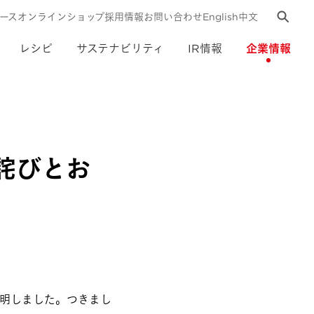
ース
オンラインショップ
採用情報
お問い合わせ
English
中文
レシピ
サステナビリティ
IR情報
企業情報
詫びとお
明しました。つきまし