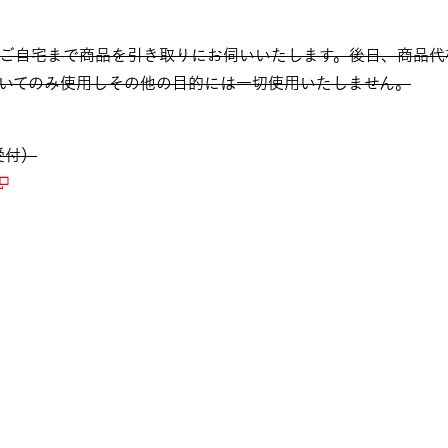
ご自宅まで商品を引き取りにお伺いいたします。後日、商品代
いてのみ使用しその他の目的には一切使用いたしません。
受付）