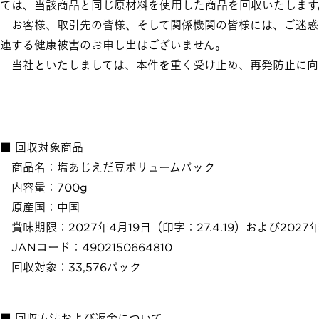
ては、当該商品と同じ原材料を使用した商品を回収いたします
お客様、取引先の皆様、そして関係機関の皆様には、ご迷惑
連する健康被害のお申し出はございません。
当社といたしましては、本件を重く受け止め、再発防止に向
■ 回収対象商品
商品名：塩あじえだ豆ボリュームパック
内容量：700g
原産国：中国
賞味期限：2027年4月19日（印字：27.4.19）および2027年
JANコード：4902150664810
回収対象：33,576パック
■ 回収方法および返金について