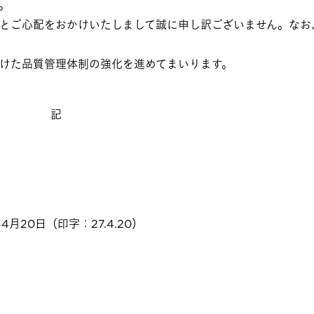
。
とご心配をおかけいたしまして誠に申し訳ございません。なお
けた品質管理体制の強化を進めてまいります。
記
4月20日（印字：27.4.20）