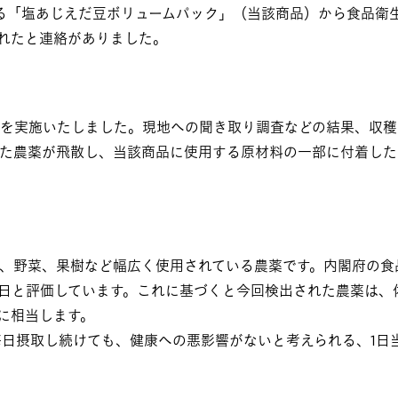
する「塩あじえだ豆ボリュームパック」（当該商品）から食品衛
出されたと連絡がありました。
を実施いたしました。現地への聞き取り調査などの結果、収穫
た農薬が飛散し、当該商品に使用する原材料の一部に付着した
、野菜、果樹など幅広く使用されている農薬です。内閣府の食
重/日と評価しています。これに基づくと今回検出された農薬は、
量に相当します。
毎日摂取し続けても、健康への悪影響がないと考えられる、1日