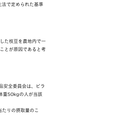
生法で定められた基準
した枝豆を農地内で一
ことが原因であると考
品安全委員会は、ピラ
体重50kgの人が当該
当たりの摂取量のこ