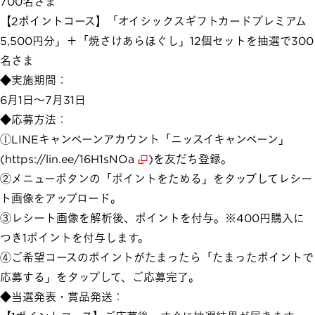
700名さま
【2ポイントコース】「オイシックスギフトカードプレミアム
5,500円分」＋「焼さけあらほぐし」12個セットを抽選で300
名さま
◆実施期間：
6月1日～7月31日
◆応募方法：
①LINEキャンペーンアカウント「ニッスイキャンペーン」
(
https://lin.ee/16H1sNOa
)を友だち登録。
②メニューボタンの「ポイントをためる」をタップしてレシー
ト画像をアップロード。
③レシート画像を解析後、ポイントを付与。※400円購入に
つき1ポイントを付与します。
④ご希望コースのポイントがたまったら「たまったポイントで
応募する」をタップして、ご応募完了。
◆当選発表・賞品発送：