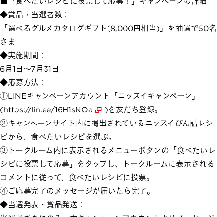
■「食べたいレシピに投票して応募！」キャンペーンの詳細
◆賞品・当選者数：
「選べるグルメカタログギフト(8,000円相当)」を抽選で50名
さま
◆実施期間：
6月1日～7月31日
◆応募方法：
①LINEキャンペーンアカウント「ニッスイキャンペーン」
(
https://lin.ee/16H1sNOa
)を友だち登録。
②キャンペーンサイト内に掲出されているニッスイびん詰レシ
ピから、食べたいレシピを選ぶ。
③トークルーム内に表示されるメニューボタンの「食べたいレ
シピに投票して応募」をタップし、トークルームに表示される
コメントに従って、食べたいレシピに投票。
④ご応募完了のメッセージが届いたら完了。
◆当選発表・賞品発送：