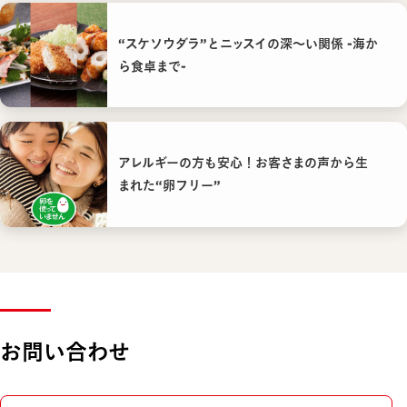
“スケソウダラ”とニッスイの深〜い関係 -海か
ら食卓まで-
アレルギーの方も安心！お客さまの声から生
まれた“卵フリー”
お問い合わせ