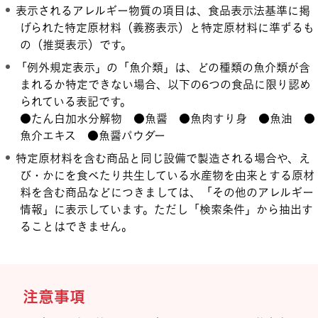
表示されるアレルギー物質の項目は、食品表示法基準に掲
げられた特定原材料（義務表示）と特定原材料に準ずるも
の（推奨表示）です。
「例外規定表示」の「魚介類」は、どの種類の魚介類が含
まれるか特定できない場合、以下の6つの食品に限り認め
られている表記です。
●たん白加水分解物 ●魚醤 ●魚肉すり身 ●魚油 ●
魚介エキス ●魚醤パウダー
特定原材料を含む商品と同じ設備で製造される場合や、え
び・かにを食べたり共生している水産物を由来とする原材
料を含む商品などにつきましては、「その他のアレルギー
情報」に表示しています。ただし「検索条件」から抽出す
ることはできません。
注意事項