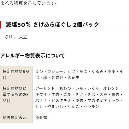
まれる物質を示しています。
減塩50％ さけあらほぐし 2個パック
さけ 、 大豆
アレルギー物質表示について
特定原材料9品
えび・カシューナッツ・かに・くるみ・小麦・そ
目
ば・卵・乳成分・落花生
特定原材料に
アーモンド・あわび・いか・いくら・オレンジ・
準ずるもの20
キウイ・牛肉・ごま・さけ・さば・大豆・鶏肉・
品目
バナナ・ピスタチオ・豚肉・マカダミアナッツ・
もも・やまいも・りんご・ゼラチン
例外規定表示
魚介類