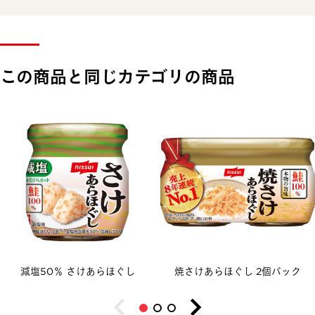
この商品と同じカテゴリの商品
減塩50％ さけあらほぐし
焼さけあらほぐし 2個パック