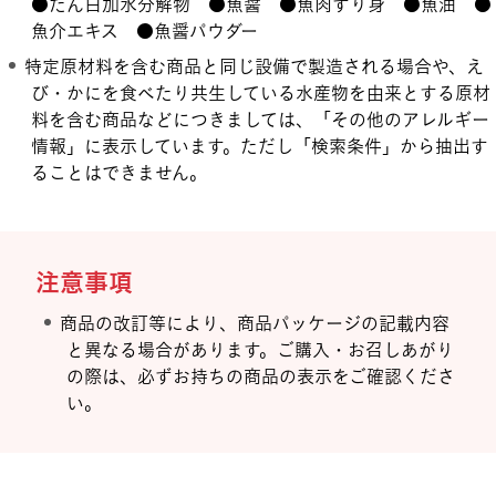
●たん白加水分解物 ●魚醤 ●魚肉すり身 ●魚油 ●
魚介エキス ●魚醤パウダー
特定原材料を含む商品と同じ設備で製造される場合や、え
び・かにを食べたり共生している水産物を由来とする原材
料を含む商品などにつきましては、「その他のアレルギー
情報」に表示しています。ただし「検索条件」から抽出す
ることはできません。
注意事項
商品の改訂等により、商品パッケージの記載内容
と異なる場合があります。ご購入・お召しあがり
の際は、必ずお持ちの商品の表示をご確認くださ
い。