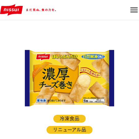
冷凍食品
リニューアル品