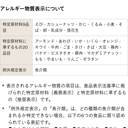
アレルギー物質表示について
特定原材料9品
えび・カシューナッツ・かに・くるみ・小麦・そ
目
ば・卵・乳成分・落花生
特定原材料に
アーモンド・あわび・いか・いくら・オレンジ・
準ずるもの20
キウイ・牛肉・ごま・さけ・さば・大豆・鶏肉・
品目
バナナ・ピスタチオ・豚肉・マカダミアナッツ・
もも・やまいも・りんご・ゼラチン
例外規定表示
魚介類
表示されるアレルギー物質の項目は、食品表示法基準に掲
げられた特定原材料（義務表示）と特定原材料に準ずるも
の（推奨表示）です。
「例外規定表示」の「魚介類」は、どの種類の魚介類が含
まれるか特定できない場合、以下の6つの食品に限り認め
られている表記です。