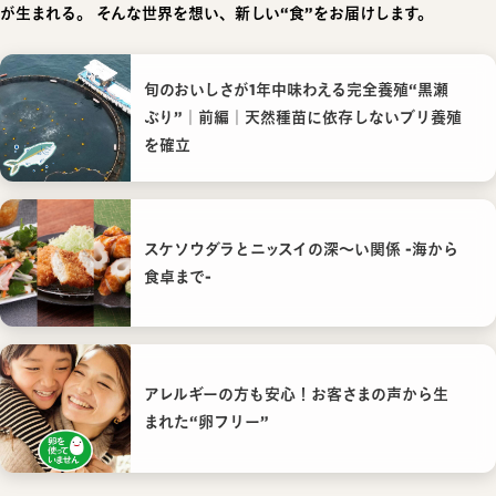
が生まれる。
そんな世界を想い、新しい“食”をお届けします。
旬のおいしさが1年中味わえる完全養殖“黒瀬
ぶり”｜前編｜天然種苗に依存しないブリ養殖
を確立
スケソウダラとニッスイの深〜い関係 -海から
食卓まで-
アレルギーの方も安心！お客さまの声から生
まれた“卵フリー”