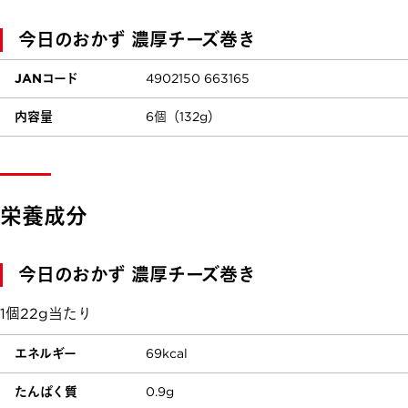
今日のおかず 濃厚チーズ巻き
JANコード
4902150 663165
内容量
6個（132g）
栄養成分
今日のおかず 濃厚チーズ巻き
1個22g当たり
エネルギー
69kcal
たんぱく質
0.9g