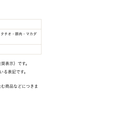
スタチオ・豚肉・マカダ
推奨表示）です。
いる表記です。
含む商品などにつきま