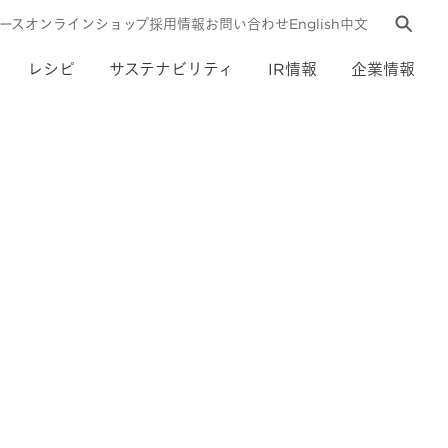
ース
オンラインショップ
採用情報
お問い合わせ
English
中文
レシピ
サステナビリティ
IR情報
企業情報