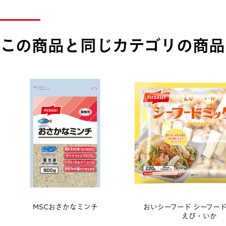
この商品と同じカテゴリの商品
MSCおさかなミンチ
おいシーフード
シーフー
えび・いか