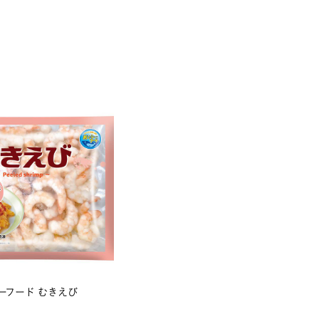
ーフード むきえび