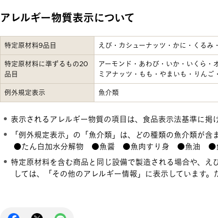
アレルギー物質表示について
特定原材料9品目
えび・カシューナッツ・かに・くるみ
特定原材料に準ずるもの20
アーモンド・あわび・いか・いくら・
品目
ミアナッツ・もも・やまいも・りんご
例外規定表示
魚介類
表示されるアレルギー物質の項目は、食品表示法基準に掲
「例外規定表示」の「魚介類」は、どの種類の魚介類が含
●たん白加水分解物 ●魚醤 ●魚肉すり身 ●魚油 ●
特定原材料を含む商品と同じ設備で製造される場合や、え
しては、「その他のアレルギー情報」に表示しています。