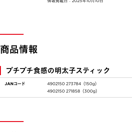
情報掲載日：2025年10月10日
商品情報
プチプチ食感の明太子スティック
JANコード
4902150 273784（150g）
4902150 271858（300g）