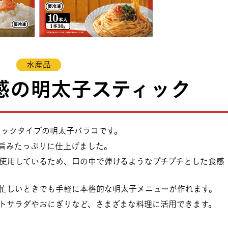
水産品
感の明太子スティック
ィックタイプの明太子バラコです。
旨みたっぷりに仕上げました。
使用しているため、口の中で弾けるようなプチプチとした食感
忙しいときでも手軽に本格的な明太子メニューが作れます。
トサラダやおにぎりなど、さまざまな料理に活用できます。