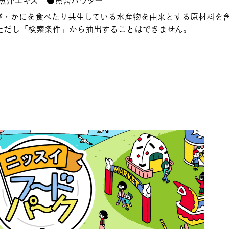
魚介エキス ●魚醤パウダー
び・かにを食べたり共生している水産物を由来とする原材料を
ただし「検索条件」から抽出することはできません。