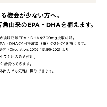
べる機会が少ない方へ。
魚由来のEPA・DHAを補えます。
必須脂肪酸EPA・DHAを300mg摂取可能。
A・DHAの1日摂取量（※）の3分の1を補えます。
culation. 2006 ;113,195-202）より
イワシ油のみを使用。
なく習慣化できます。
外出先でも気軽に摂取できます。