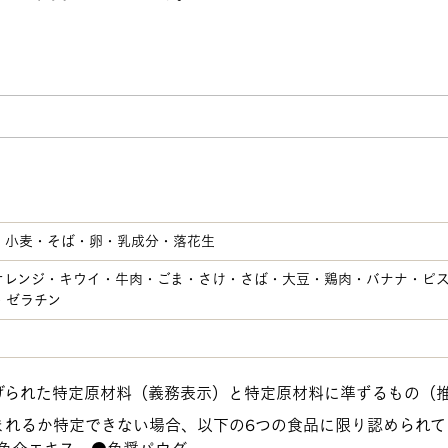
・小麦・そば・卵・乳成分・落花生
オレンジ・キウイ・牛肉・ごま・さけ・さば・大豆・鶏肉・バナナ・ピ
・ゼラチン
げられた特定原材料（義務表示）と特定原材料に準ずるもの（
まれるか特定できない場合、以下の6つの食品に限り認められて