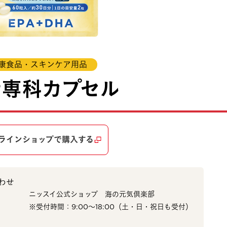
康食品・スキンケア用品
活専科カプセル
ラインショップで購入する
わせ
ニッスイ公式ショップ 海の元気倶楽部
※受付時間：9:00～18:00（土・日・祝日も受付）