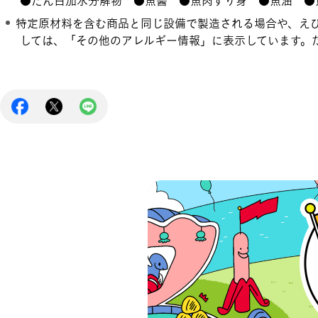
●たん白加水分解物 ●魚醤 ●魚肉すり身 ●魚油 ●
特定原材料を含む商品と同じ設備で製造される場合や、え
しては、「その他のアレルギー情報」に表示しています。