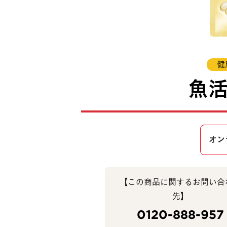
健
魚
オン
【この商品に関するお問い合
先】
0120-888-957