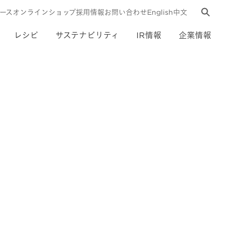
ース
オンラインショップ
採用情報
お問い合わせ
English
中文
レシピ
サステナビリティ
IR情報
企業情報