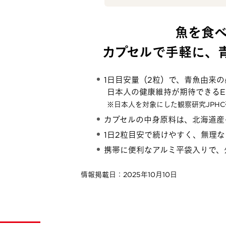
魚を食
カプセルで手軽に、青
1日目安量（2粒）で、青魚由来の
日本人の健康維持が期待できるEP
※日本人を対象にした観察研究JPHC研究（Cir
カプセルの中身原料は、北海道産
1日2粒目安で続けやすく、無理
携帯に便利なアルミ平袋入りで、
情報掲載日：2025年10月10日