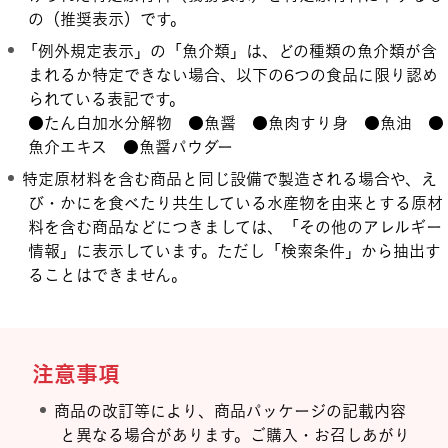
の（推奨表示）です。
「例外規定表示」の「魚介類」は、どの種類の魚介類が含
まれるか特定できない場合、以下の6つの食品に限り認め
られている表記です。
●たん白加水分解物 ●魚醤 ●魚肉すり身 ●魚油 ●
魚介エキス ●魚醤パウダー
特定原材料を含む商品と同じ設備で製造される場合や、え
び・かにを食べたり共生している水産物を由来とする原材
料を含む商品などにつきましては、「その他のアレルギー
情報」に表示しています。ただし「検索条件」から抽出す
ることはできません。
注意事項
商品の改訂等により、商品パッケージの記載内容
と異なる場合があります。ご購入・お召しあがり