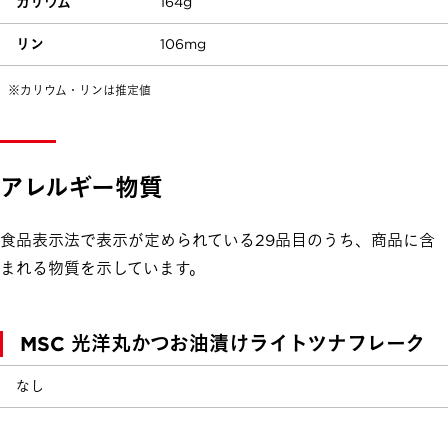
カリウム
164g
リン
106mg
※カリウム・リンは推定値
アレルギー物質
食品表示法で表示が定められている29品目のうち、商品に含
まれる物質を示しています。
MSC 光洋丸かつお油漬け
ライトツナフレーク
なし