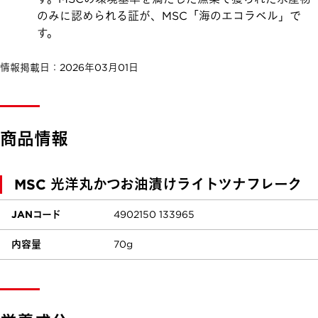
のみに認められる証が、MSC「海のエコラベル」で
す。
情報掲載日：2026年03月01日
商品情報
MSC 光洋丸かつお油漬け
ライトツナフレーク
JANコード
4902150 133965
内容量
70g