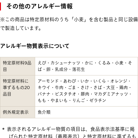
その他のアレルギー情報
※この商品は特定原材料のうち「小麦」を含む製品と同じ設備
で製造しています。
アレルギー物質表示について
特定原材料9品
えび・カシューナッツ・かに・くるみ・小麦・そ
目
ば・卵・乳成分・落花生
特定原材料に
アーモンド・あわび・いか・いくら・オレンジ・
準ずるもの20
キウイ・牛肉・ごま・さけ・さば・大豆・鶏肉・
品目
バナナ・ピスタチオ・豚肉・マカダミアナッツ・
もも・やまいも・りんご・ゼラチン
例外規定表示
魚介類
表示されるアレルギー物質の項目は、食品表示法基準に掲
げられた特定原材料（義務表示）と特定原材料に準ずるも