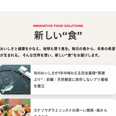
INNOVATIVE FOOD SOLUTIONS
新しい“食”
おいしさと健康をかなえ、地球も想う食を。毎日の食から、未来の希望
が生まれる。
そんな世界を想い、新しい“食”をお届けします。
旬のおいしさが1年中味わえる完全養殖“黒瀬
ぶり”｜前編｜天然種苗に依存しないブリ養殖
を確立
スケソウダラとニッスイの深〜い関係 -海から