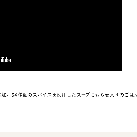
追加。34種類のスパイスを使用したスープにもち麦入りのごは