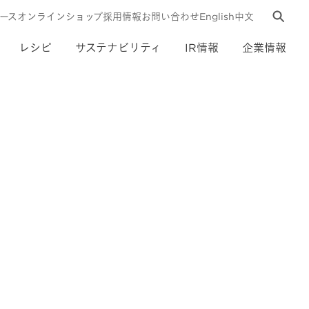
ース
オンラインショップ
採用情報
お問い合わせ
English
中文
レシピ
サステナビリティ
IR情報
企業情報