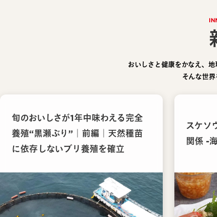
IN
おいしさと健康をかなえ、地
そんな世界
旬のおいしさが1年中味わえる完全
スケソ
養殖“黒瀬ぶり”｜前編｜天然種苗
関係 -
に依存しないブリ養殖を確立