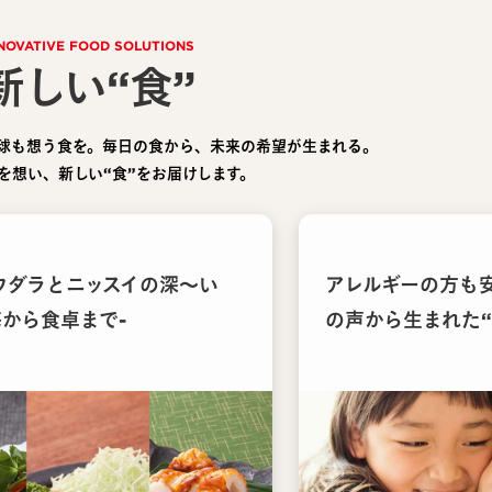
NOVATIVE FOOD SOLUTIONS
新しい“食”
球も想う食を。毎日の食から、未来の希望が生まれる。
を想い、新しい“食”をお届けします。
ウダラとニッスイの深〜い
アレルギーの方も
海から食卓まで-
の声から生まれた“