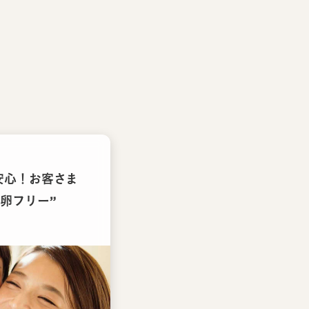
安心！お客さま
卵フリー”