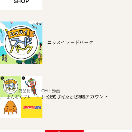
ニッスイフードパーク
ホーム
商品情報
CM・動画
公式サイト・SNSアカウント
まんぞくプレート ふっくらごはんと油淋鶏