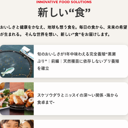
INNOVATIVE FOOD SOLUTIONS
新しい“食”
おいしさと健康をかなえ、地球も想う食を。毎日の食から、未来の希望
が生まれる。
そんな世界を想い、新しい“食”をお届けします。
旬のおいしさが1年中味わえる完全養殖“黒瀬
ぶり”｜前編｜天然種苗に依存しないブリ養殖
を確立
スケソウダラとニッスイの深〜い関係 -海から
食卓まで-