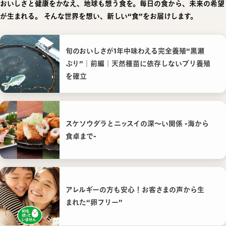
おいしさと健康をかなえ、地球も想う食を。毎日の食から、未来の希望
が生まれる。
そんな世界を想い、新しい“食”をお届けします。
旬のおいしさが1年中味わえる完全養殖“黒瀬
ぶり”｜前編｜天然種苗に依存しないブリ養殖
を確立
スケソウダラとニッスイの深〜い関係 -海から
食卓まで-
アレルギーの方も安心！お客さまの声から生
まれた“卵フリー”