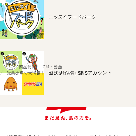
ニッスイフードパーク
ホーム
商品情報
CM・動画
公式サイト・SNSアカウント
惣菜売場で大活躍！「パリッと春巻」編