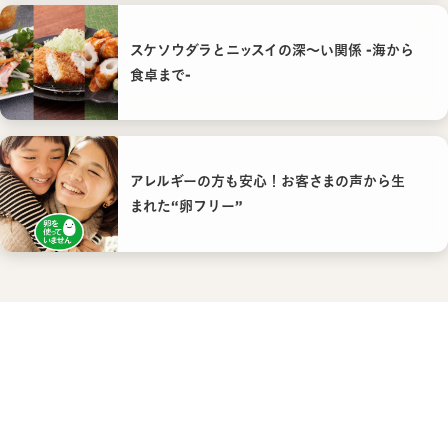
スケソウダラとニッスイの深〜い関係 -海から
食卓まで-
アレルギーの方も安心！お客さまの声から生
まれた“卵フリー”