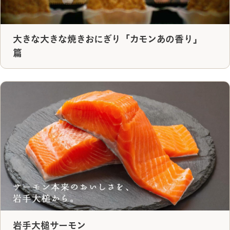
大きな大きな焼きおにぎり「カモンあの香り」
篇
岩手大槌サーモン