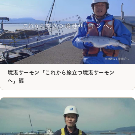
境港サーモン「これから旅立つ境港サーモン
へ」編