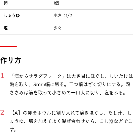
卵
1個
しょうゆ
小さじ1/2
塩
少々
作り方
「海からサラダフレーク」は大き目にほぐし、しいたけは
軸を取り、3mm幅に切る。三つ葉はざく切りにする。鶏
ささみは筋を取って小さめの一口大に切り、塩をふる。
【A】の卵をボウルに割り入れて溶きほぐし、だし汁、し
ょうゆ、塩を加えてよく混ぜ合わせたら、こし器などでこ
す。