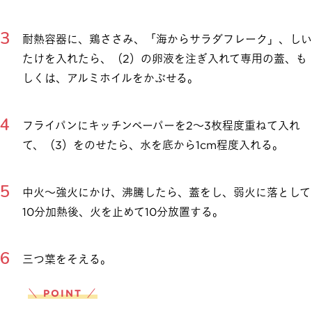
耐熱容器に、鶏ささみ、「海からサラダフレーク」、しい
たけを入れたら、（2）の卵液を注ぎ入れて専用の蓋、も
しくは、アルミホイルをかぶせる。
フライパンにキッチンペーパーを2～3枚程度重ねて入れ
て、（3）をのせたら、水を底から1cm程度入れる。
中火～強火にかけ、沸騰したら、蓋をし、弱火に落として
10分加熱後、火を止めて10分放置する。
三つ葉をそえる。
＼ POINT ／