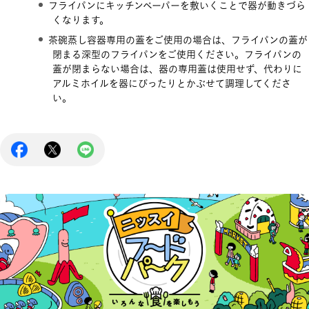
フライパンにキッチンペーパーを敷いくことで器が動きづら
くなります。
茶碗蒸し容器専用の蓋をご使用の場合は、フライパンの蓋が
閉まる深型のフライパンをご使用ください。フライパンの
蓋が閉まらない場合は、器の専用蓋は使用せず、代わりに
アルミホイルを器にぴったりとかぶせて調理してくださ
い。