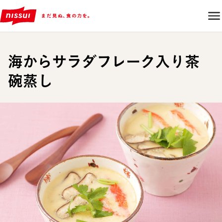
海からサラダフレーク入り茶
碗蒸し