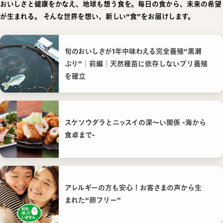
おいしさと健康をかなえ、地球も想う食を。毎日の食から、未来の希望
が生まれる。
そんな世界を想い、新しい“食”をお届けします。
旬のおいしさが1年中味わえる完全養殖“黒瀬
ぶり”｜前編｜天然種苗に依存しないブリ養殖
を確立
スケソウダラとニッスイの深〜い関係 -海から
食卓まで-
アレルギーの方も安心！お客さまの声から生
まれた“卵フリー”