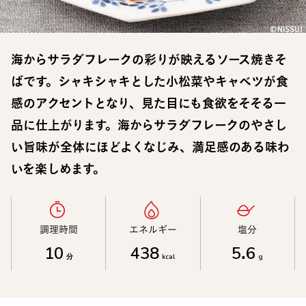
海からサラダフレークの彩りが映えるソース焼きそ
ばです。シャキシャキとした小松菜やキャベツが食
感のアクセントとなり、見た目にも食欲をそそる一
品に仕上がります。海からサラダフレークのやさし
い旨味が全体にほどよくなじみ、満足感のある味わ
いを楽しめます。
調理時間​
エネルギー​
塩分​
10
438
5.6
分
kcal
g