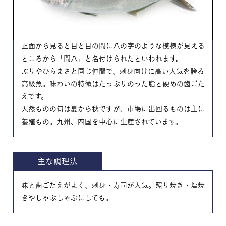
正面から見ると目と目の間に八の字のような模様が見える
ところから「間八」と名付けられたといわれます。
ぶりやひらまさと同じ仲間で、刺身向けに高い人気を誇る
高級魚。味わいの特徴はたっぷりのった脂と硬めの歯ごた
えです。
天然ものの旬は夏から秋ですが、市場に出回るものは主に
養殖もの。九州、四国を中心に生産されています。
主な調理法
味と歯ごたえがよく、刺身・寿司が人気。照り焼き・塩焼
きやしゃぶしゃぶにしても。