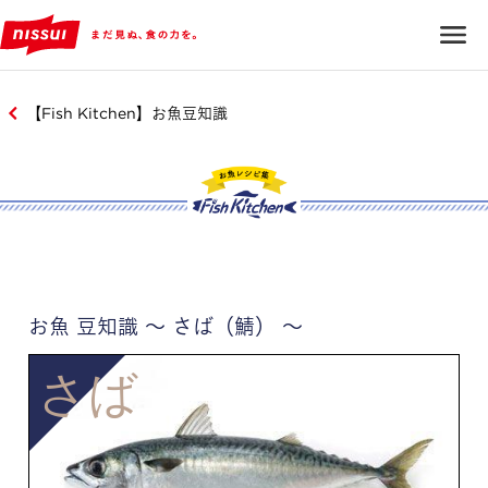
【Fish Kitchen】お魚豆知識
お魚 豆知識 ～ さば（鯖） ～
さば