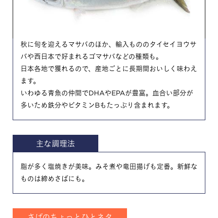
秋に旬を迎えるマサバのほか、輸入もののタイセイヨウサ
バや西日本で好まれるゴマサバなどの種類も。
日本各地で獲れるので、産地ごとに長期間おいしく味わえ
ます。
いわゆる青魚の仲間でDHAやEPAが豊富。血合い部分が
多いため鉄分やビタミンBもたっぷり含まれます。
主な調理法
脂が多く塩焼きが美味。みそ煮や竜田揚げも定番。新鮮な
ものは締めさばにも。
さばのちょっとひとネタ