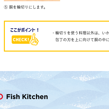
⑤ 胴を輪切りにします。
・輪切りを使う料理以外は、い
包丁の刃を上に向けて胴の中
Fish Kitchen