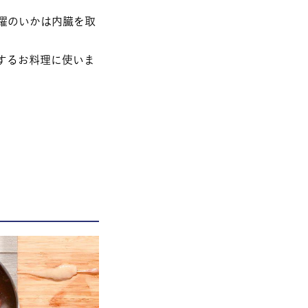
躍のいかは内臓を取
するお料理に使いま