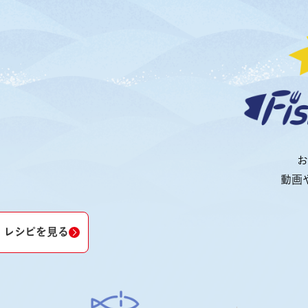
お
動画
レシピを見る