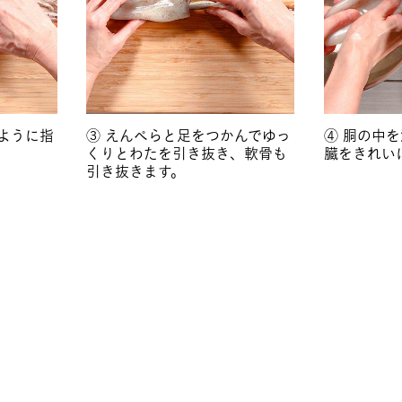
ように指
③ えんぺらと足をつかんでゆっ
④ 胴の中
くりとわたを引き抜き、軟骨も
臓をきれい
引き抜きます。