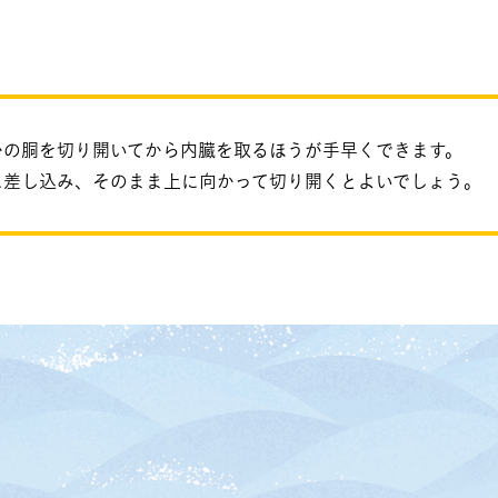
かの胴を切り開いてから内臓を取るほうが手早くできます。
に差し込み、そのまま上に向かって切り開くとよいでしょう。