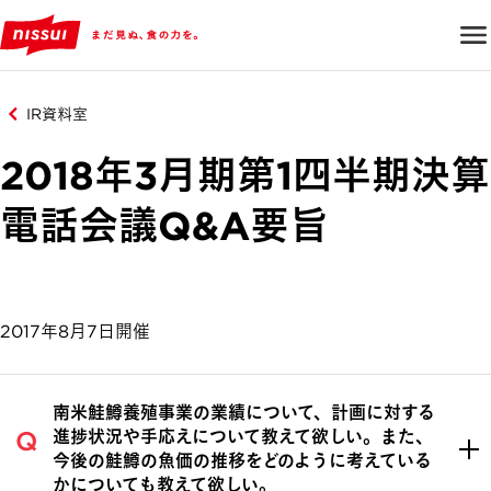
IR資料室
2018年3月期第1四半期決算
電話会議Q&A要旨
2017年8月7日開催
南米鮭鱒養殖事業の業績について、計画に対する
進捗状況や手応えについて教えて欲しい。また、
今後の鮭鱒の魚価の推移をどのように考えている
かについても教えて欲しい。