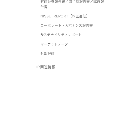
有価証券報告書／四半期報告書／臨時報
告書
NISSUI REPORT（株主通信）
コーポレート・ガバナンス報告書
サステナビリティレポート
マーケットデータ
外部評価
IR関連情報