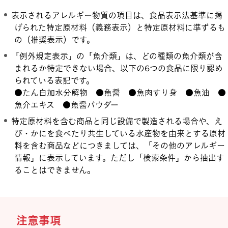
表示されるアレルギー物質の項目は、食品表示法基準に掲
げられた特定原材料（義務表示）と特定原材料に準ずるも
の（推奨表示）です。
「例外規定表示」の「魚介類」は、どの種類の魚介類が含
まれるか特定できない場合、以下の6つの食品に限り認め
られている表記です。
●たん白加水分解物 ●魚醤 ●魚肉すり身 ●魚油 ●
魚介エキス ●魚醤パウダー
特定原材料を含む商品と同じ設備で製造される場合や、え
び・かにを食べたり共生している水産物を由来とする原材
料を含む商品などにつきましては、「その他のアレルギー
情報」に表示しています。ただし「検索条件」から抽出す
ることはできません。
注意事項