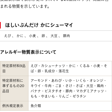
まれる物質を示しています。
ほしいぶんだけ かにシューマイ
えび 、 かに 、 小麦 、 卵 、 大豆 、 豚肉
アレルギー物質表示について
特定原材料9品
えび・カシューナッツ・かに・くるみ・小麦・そ
目
ば・卵・乳成分・落花生
特定原材料に
アーモンド・あわび・いか・いくら・オレンジ・
準ずるもの20
キウイ・牛肉・ごま・さけ・さば・大豆・鶏肉・
品目
バナナ・ピスタチオ・豚肉・マカダミアナッツ・
もも・やまいも・りんご・ゼラチン
例外規定表示
魚介類