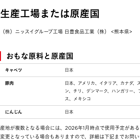
生産工場または原産国
（株）ニッスイグループ工場 日豊食品工業（株） <熊本県>
おもな原料と原産国
キャベツ
日本
豚肉
日本、アメリカ、イタリア、カナダ、
ン、チリ、デンマーク、ハンガリー、
ス、メキシコ
にんじん
日本
産地が複数となる場合には、2026年1月時点で使用予定があ
変更となっている場合もありますので、詳細は下記までお問い