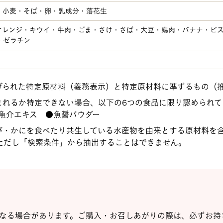
・小麦・そば・卵・乳成分・落花生
オレンジ・キウイ・牛肉・ごま・さけ・さば・大豆・鶏肉・バナナ・ピ
・ゼラチン
げられた特定原材料（義務表示）と特定原材料に準ずるもの（
まれるか特定できない場合、以下の6つの食品に限り認められて
魚介エキス ●魚醤パウダー
び・かにを食べたり共生している水産物を由来とする原材料を
ただし「検索条件」から抽出することはできません。
なる場合があります。ご購入・お召しあがりの際は、必ずお持