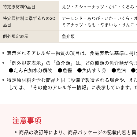
特定原材料9品目
えび・カシューナッツ・かに・くるみ
特定原材料に準ずるもの20
アーモンド・あわび・いか・いくら・
品目
ミアナッツ・もも・やまいも・りんご
例外規定表示
魚介類
表示されるアレルギー物質の項目は、食品表示法基準に掲
「例外規定表示」の「魚介類」は、どの種類の魚介類が含
●たん白加水分解物 ●魚醤 ●魚肉すり身 ●魚油 ●
特定原材料を含む商品と同じ設備で製造される場合や、え
しては、「その他のアレルギー情報」に表示しています。
注意事項
商品の改訂等により、商品パッケージの記載内容と異