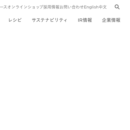
ース
オンラインショップ
採用情報
お問い合わせ
English
中文
レシピ
サステナビリティ
IR情報
企業情報