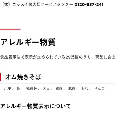
（株）ニッスイお客様サービスセンター 0120-837-241
アレルギー物質
食品表示法で表示が定められている29品目のうち、商品に含
オム焼きそば
小麦 、 卵 、 乳成分 、 大豆 、 鶏肉 、 豚肉 、 もも 、 りんご
アレルギー物質表示について