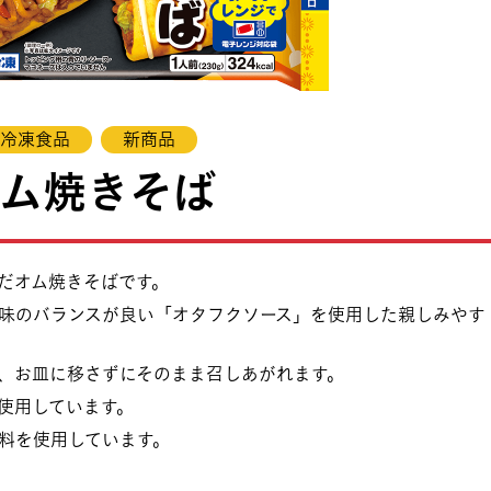
冷凍食品
新商品
オム焼きそば
だオム焼きそばです。
味のバランスが良い「オタフクソース」を使用した親しみやす
、お皿に移さずにそのまま召しあがれます。
使用しています。
料を使用しています。