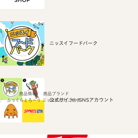
ニッスイフードパーク
ホーム
商品情報
商品ブランド
公式サイト・SNSアカウント
ふっくらとろーり ニッスイのたこ焼き