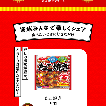
たこ焼き
16個