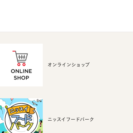
オンラインショップ
ニッスイフードパーク