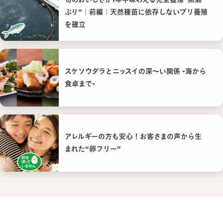
ぶり”｜前編｜天然種苗に依存しないブリ養殖
を確立
スケソウダラとニッスイの深〜い関係 -海から
食卓まで-
アレルギーの方も安心！お客さまの声から生
まれた“卵フリー”