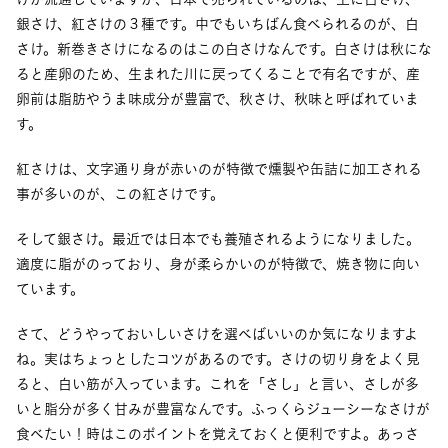
銀さけ、紅さけの３種です。中でもいちばん食べられるのが、白
さけ。新巻きさけになるのはこの白さけなんです。白さけは秋にな
ると産卵のため、生まれた川に戻ってくることで有名ですが、産
卵前は脂肪やうま味成分が豊富で、秋さけ、秋味と呼ばれていま
す。
紅さけは、文字通り身が赤いのが特徴で燻製や缶詰に加工される
事が多いのが、この紅さけです。
そして銀さけ。最近では日本でも養殖されるようになりました。
適度に脂がのっており、身が柔らかいのが特徴で、焼き物に向い
ています。
さて、どうやっておいしいさけを選べばいいのか気になりますよ
ね。実はちょっとしたコツがあるのです。さけの切り身をよく見
ると、白い筋が入っています。これを「さし」と言い、さしが多
いと脂分が多く甘みが豊富なんです。ふっくらジューシーなさけが
食べたい！時はこのポイントを覚えておくと便利ですよ。あっさ