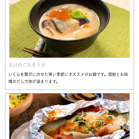
さけのごちそう汁
いくらを贅沢にのせた寒い季節にオススメのお鍋です。酒粕とお味
噌のだしで体が温まります。