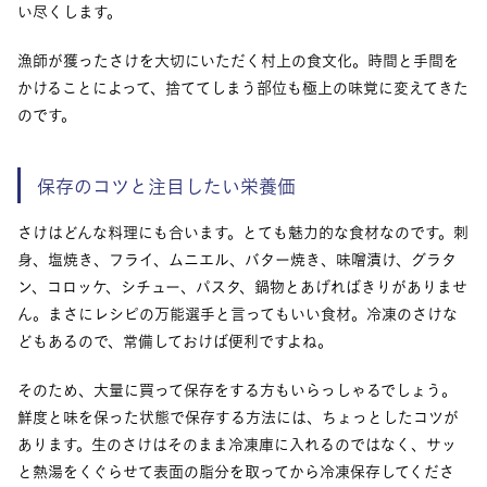
い尽くします。
漁師が獲ったさけを大切にいただく村上の食文化。時間と手間を
かけることによって、捨ててしまう部位も極上の味覚に変えてきた
のです。
保存のコツと注目したい栄養価
さけはどんな料理にも合います。とても魅力的な食材なのです。刺
身、塩焼き、フライ、ムニエル、バター焼き、味噌漬け、グラタ
ン、コロッケ、シチュー、パスタ、鍋物とあげればきりがありませ
ん。まさにレシピの万能選手と言ってもいい食材。冷凍のさけな
どもあるので、常備しておけば便利ですよね。
そのため、大量に買って保存をする方もいらっしゃるでしょう。
鮮度と味を保った状態で保存する方法には、ちょっとしたコツが
あります。生のさけはそのまま冷凍庫に入れるのではなく、サッ
と熱湯をくぐらせて表面の脂分を取ってから冷凍保存してくださ