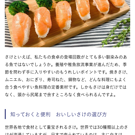
さけといえば、私たちの食卓の登場回数がとても多い馴染みのあ
る魚ではないでしょうか。養殖や稚魚放流事業が進んだため、季
節を問わず手に入りやすいのもうれしいポイントです。焼きさけ、
ムニエル、おにぎり、寿司ねた、鍋物など、どんな料理にもよく
合う食べやすい魚料理の定番素材です。しかもさけは身だけでは
なく、頭から尻尾まで余すところなく食べられるんですよ。
知っておくと便利 おいしいさけの選び方
世界各地で食材として重宝されるさけ。世界では30種類以上のさ
けが流通していますが、日本で売られているのは、主に白さけ、