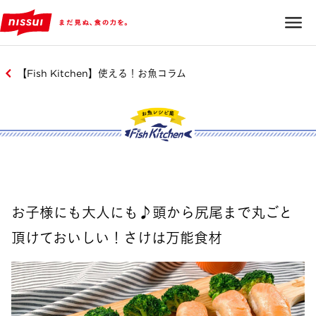
【Fish Kitchen】使える！お魚コラム
お子様にも大人にも♪頭から尻尾まで丸ごと
頂けておいしい！さけは万能食材