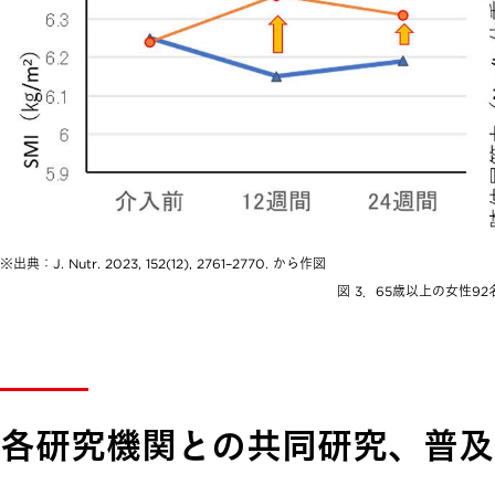
出典：J. Nutr. 2023, 152(12), 2761–2770. から作図
図 3．65歳以上の女性92
各研究機関との共同研究、普及