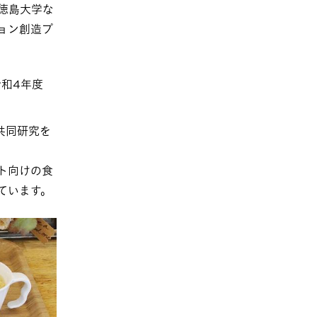
・徳島大学な
ョン創造プ
令和4年度
共同研究を
ト向けの食
ています。