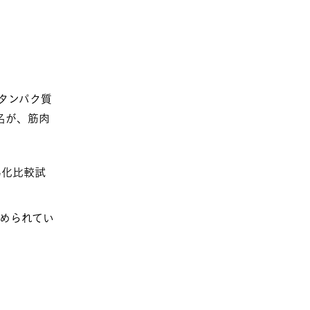
タンパク質
名が、筋肉
為化比較試
認められてい