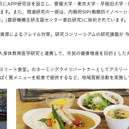
年3月にAPP研究会を設立し、愛媛大学・東京大学・早稲田大学
ます。また、関連研究の一部は、内閣府SIP(戦略的イノベーシ
術」(農研機構生研支援センター委託研究)に採択されています。​
水産資源によるフレイル対策」研究コンソーシアムの研究課題が 
法人身体教育医学研究と連携して、市民の健康増進を目的とした
スリート食堂」のネーミングライツパートナーとしてアスリー
ぱく質メニューを給食で提供するなど、地域貢献活動を実施し