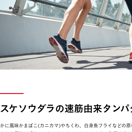
スケソウダラの速筋由来タンパ
かに風味かまぼこ(カニカマ)やちくわ、白身魚フライなどの