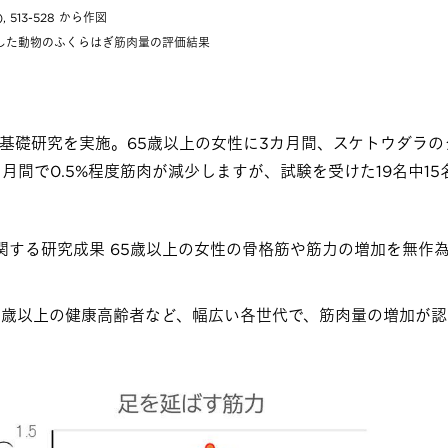
4), 513-528 から作図
与した動物のふくらはぎ筋肉量の評価結果
基礎研究を実施。65歳以上の女性に3カ月間、スケトウダラの
月間で0.5%程度筋肉が減少しますが、試験を受けた19名中15
に関する研究成果 65歳以上の女性の骨格筋や筋力の増加を無作
、65歳以上の健康高齢者など、幅広い各世代で、筋肉量の増加が