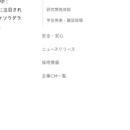
PP：
研究開発体制
もに注目され
ケソウダラ
学会発表・雑誌投稿
。
安全・安心
ニュースリリース
採用情報
企業CM一覧