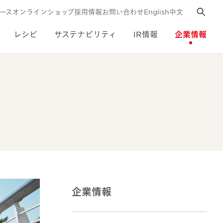
ース
オンラインショップ
採用情報
お問い合わせ
English
中文
レシピ
サステナビリティ
IR情報
企業情報
企業情報