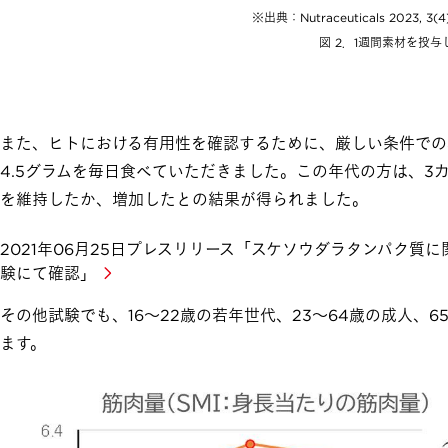
出典：Nutraceuticals 2023, 3(
図 2．1週間素材を投
また、ヒトにおける有用性を確認するために、厳しい条件での
4.5グラムを毎日食べていただきました。この年代の方は、3カ
を維持したか、増加したとの結果が得られました。
2021年06月25日プレスリリース「スケソウダラタンパク質
験にて確認」
その他試験でも、16〜22歳の若年世代、23〜64歳の成人
ます。