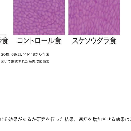
. 2019, 68(2), 141-148から作図
験において確認された筋肉増加効果
せる効果があるか研究を行った結果、速筋を増加させる効果は