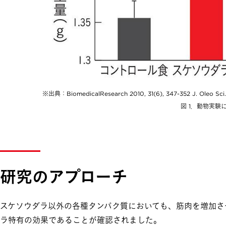
出典：BiomedicalResearch 2010, 31(6), 347-352 J. Oleo Sci
図 1．動物実
研究のアプローチ
スケソウダラ以外の各種タンパク質においても、筋肉を増加さ
ラ特有の効果であることが確認されました。