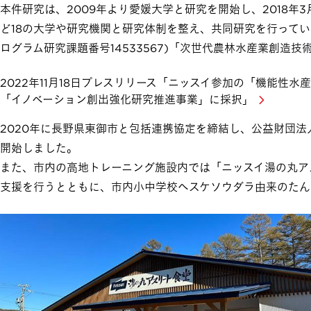
本件研究は、2009年より愛媛大学と研究を開始し、2018
ど18の大学や研究機関と研究体制を整え、共同研究を行ってい
ログラム研究課題番号14533567)「次世代農林水産業創造技
2022年11月18日プレスリリース「ニッスイ参加の「機能性
「イノベーション創出強化研究推進事業」に採択」
2020年に長野県東御市と包括連携協定を締結し、公益財団
開始しました。
また、市内の高地トレーニング施設内では「ニッスイ湯の丸ア
支援を行うとともに、市内小中学校へスケソウダラ由来のたん