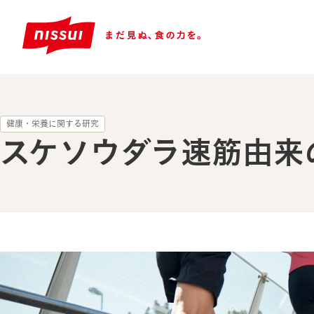
健康・栄養に関する研究
スケソウダラ速筋由来