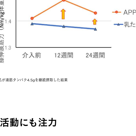
名が速筋タンパク4.5gを継続摂取した結果​
活動にも注力