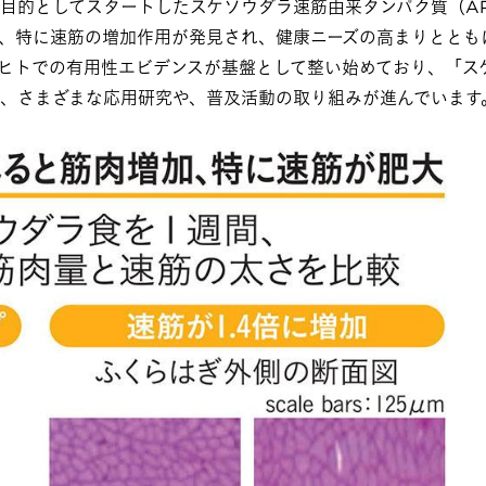
目的としてスタートしたスケソウダラ速筋由来タンパク質（A
、筋肉の増加、特に速筋の増加作用が発見され、健康ニーズの高まりとと
ヒトでの有用性エビデンスが基盤として整い始めており、「ス
、さまざまな応用研究や、普及活動の取り組みが進んでいます