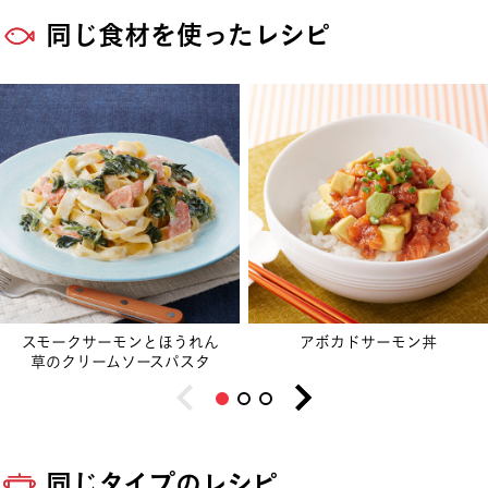
同じ食材を使ったレシピ
スモークサーモンとほうれん
アボカドサーモン丼
草のクリームソースパスタ
同じタイプのレシピ