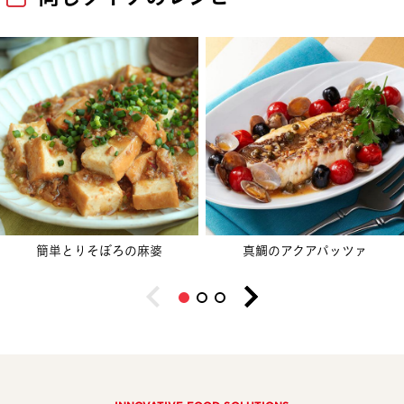
簡単とりそぼろの麻婆
真鯛のアクアパッツァ