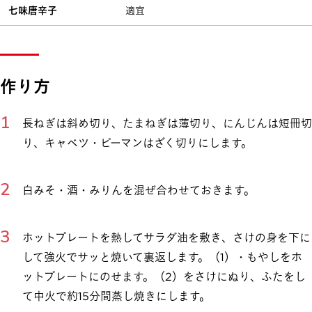
七味唐辛子
適宜
作り方
長ねぎは斜め切り、たまねぎは薄切り、にんじんは短冊切
り、キャベツ・ピーマンはざく切りにします。
白みそ・酒・みりんを混ぜ合わせておきます。
ホットプレートを熱してサラダ油を敷き、さけの身を下に
して強火でサッと焼いて裏返します。（1）・もやしをホ
ットプレートにのせます。（2）をさけにぬり、ふたをし
て中火で約15分間蒸し焼きにします。