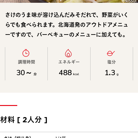
さけのうま味が溶け込んだみそだれで、野菜がいく
らでも食べられます。北海道発のアウトドアメニュ
ーですので、バーベキューのメニューに加えても。
調理時間​
エネルギー​
塩分​
30～
488
1.3
分
kcal
g
材料 [ 2人分 ]