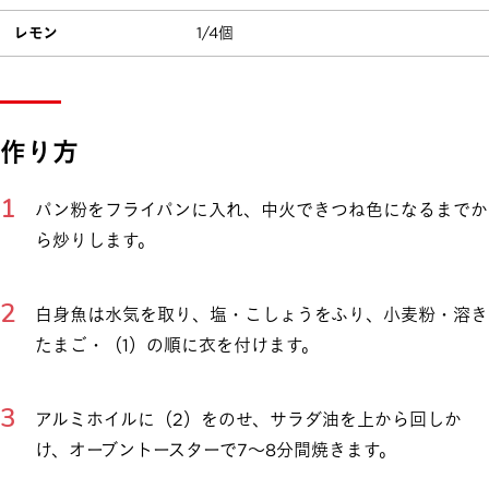
レモン
1/4個
作り方
パン粉をフライパンに入れ、中火できつね色になるまでか
ら炒りします。
白身魚は水気を取り、塩・こしょうをふり、小麦粉・溶き
たまご・（1）の順に衣を付けます。
アルミホイルに（2）をのせ、サラダ油を上から回しか
け、オーブントースターで7～8分間焼きます。