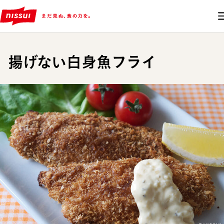
揚げない白身魚フライ