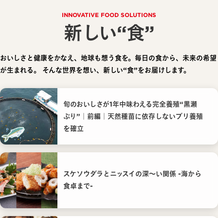
INNOVATIVE FOOD SOLUTIONS
新しい“食”
おいしさと健康をかなえ、地球も想う食を。毎日の食から、未来の希望
が生まれる。
そんな世界を想い、新しい“食”をお届けします。
旬のおいしさが1年中味わえる完全養殖“黒瀬
ぶり”｜前編｜天然種苗に依存しないブリ養殖
を確立
スケソウダラとニッスイの深〜い関係 -海から
食卓まで-