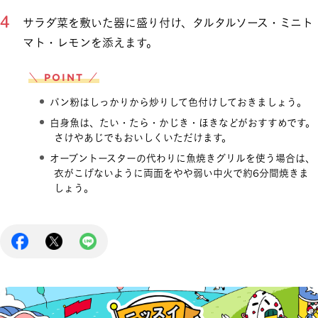
サラダ菜を敷いた器に盛り付け、タルタルソース・ミニト
マト・レモンを添えます。
＼ POINT ／
パン粉はしっかりから炒りして色付けしておきましょう。
白身魚は、たい・たら・かじき・ほきなどがおすすめです。
さけやあじでもおいしくいただけます。
オーブントースターの代わりに魚焼きグリルを使う場合は、
衣がこげないように両面をやや弱い中火で約6分間焼きま
しょう。