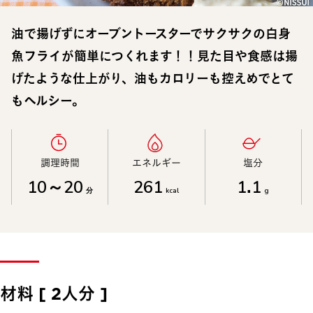
油で揚げずにオーブントースターでサクサクの白身
魚フライが簡単につくれます！！見た目や食感は揚
げたような仕上がり、油もカロリーも控えめでとて
もヘルシー。
調理時間​
エネルギー​
塩分​
10～20
261
1.1
分
kcal
g
材料 [ 2人分 ]