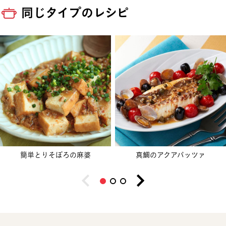
同じタイプのレシピ
簡単とりそぼろの麻婆
真鯛のアクアパッツァ