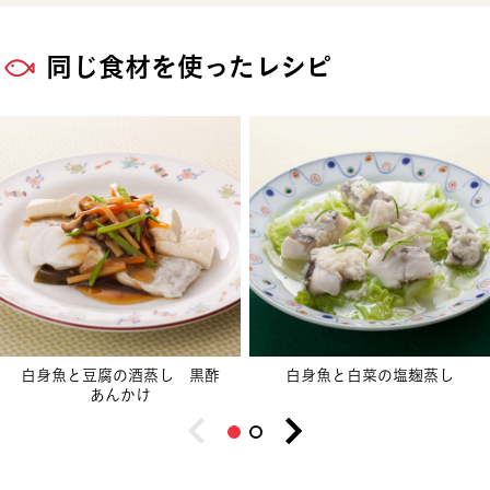
同じ食材を使ったレシピ
白身魚と豆腐の酒蒸し 黒酢
白身魚と白菜の塩麹蒸し
あんかけ