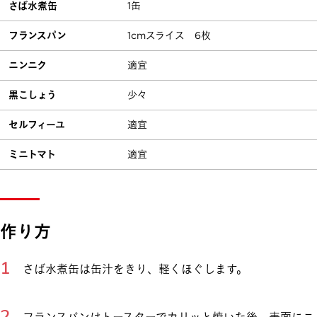
さば水煮缶
1缶
フランスパン
1cmスライス 6枚
ニンニク
適宜
黒こしょう
少々
セルフィーユ
適宜
ミニトマト
適宜
作り方
さば水煮缶は缶汁をきり、軽くほぐします。