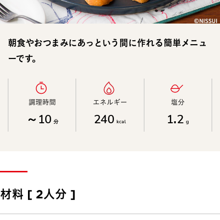
朝食やおつまみにあっという間に作れる簡単メニュ
ーです。
調理時間​
エネルギー​
塩分​
～10
240
1.2
分
kcal
g
材料 [ 2人分 ]