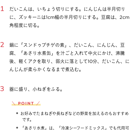
だいこんは、いちょう切りにする。にんじんは半月切り
に、ズッキーニは1cm幅の半月切りにする。豆腐は、2cm
角程度に切る。
鍋に「スンドゥブチゲの素」、だいこん、にんじん、豆
腐、「あさり水煮缶」を汁ごと入れて中火にかけ、沸騰
後、軽くアクを取り、弱火に落として10分、だいこん、に
んじんが柔らかくなるまで煮込む。
器に盛り、小ねぎをふる。
＼ POINT ／
お好みでたまねぎや長ねぎなどの野菜を加えるのもおすすめ
です。
「あさり水煮」は、「冷凍シーフードミックス」でも代用可