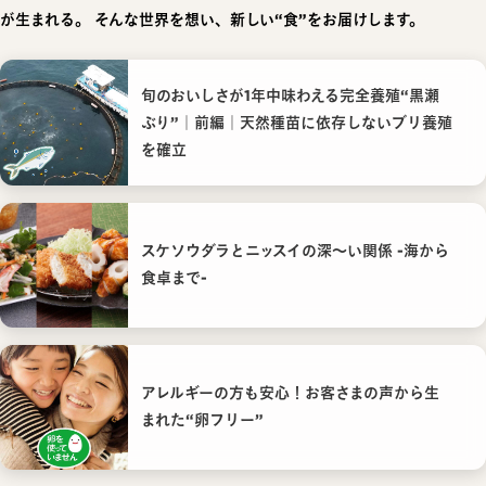
が生まれる。
そんな世界を想い、新しい“食”をお届けします。
旬のおいしさが1年中味わえる完全養殖“黒瀬
ぶり”｜前編｜天然種苗に依存しないブリ養殖
を確立
スケソウダラとニッスイの深〜い関係 -海から
食卓まで-
アレルギーの方も安心！お客さまの声から生
まれた“卵フリー”