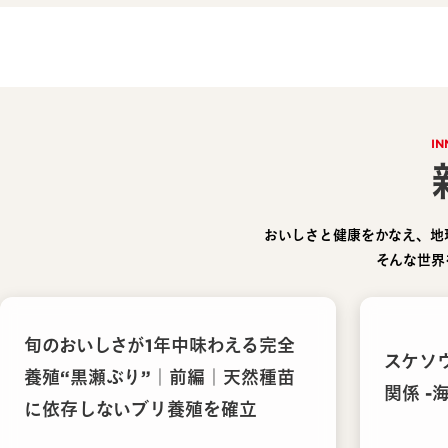
IN
おいしさと健康をかなえ、地
そんな世界
旬のおいしさが1年中味わえる完全
スケソ
養殖“黒瀬ぶり”｜前編｜天然種苗
関係 -
に依存しないブリ養殖を確立