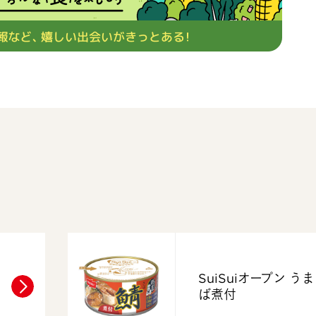
SuiSuiオープン う
ば煮付