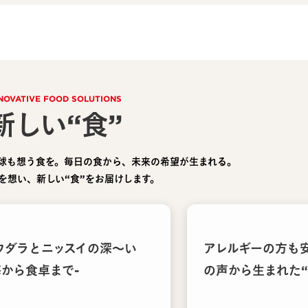
NOVATIVE FOOD SOLUTIONS
新しい“食”
球も想う食を。毎日の食から、未来の希望が生まれる。
を想い、新しい“食”をお届けします。
ウダラとニッスイの深〜い
アレルギーの方も
海から食卓まで-
の声から生まれた“