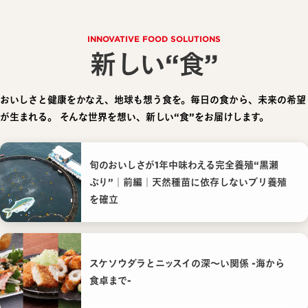
INNOVATIVE FOOD SOLUTIONS
新しい“食”
おいしさと健康をかなえ、地球も想う食を。毎日の食から、未来の希望
が生まれる。
そんな世界を想い、新しい“食”をお届けします。
旬のおいしさが1年中味わえる完全養殖“黒瀬
ぶり”｜前編｜天然種苗に依存しないブリ養殖
を確立
スケソウダラとニッスイの深〜い関係 -海から
食卓まで-