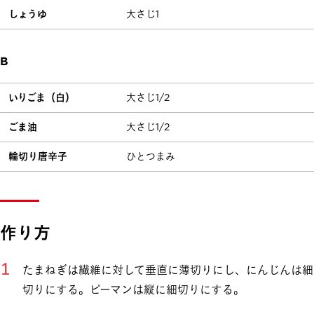
しょうゆ
大さじ1
B
いりごま（白）
大さじ1/2
ごま油
大さじ1/2
輪切り唐辛子
ひとつまみ
作り方
たまねぎは繊維に対して垂直に薄切りにし、にんじんは細
切りにする。ピーマンは縦に細切りにする。