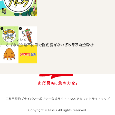
ホーム
レシピ
公式サイト・SNSアカウント
さば水煮食塩不使用で作る 揚げないさっぱり南蛮漬け
ご利用規約
プライバシーポリシー
公式サイト・SNSアカウント
サイトマップ
Copyright © Nissui All rights reserved.