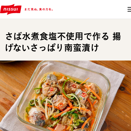
さば水煮食塩不使用で作る 揚
げないさっぱり南蛮漬け