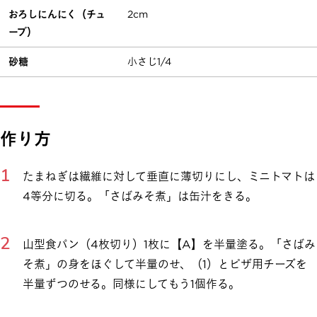
おろしにんにく（チュ
2cm
ーブ）
砂糖
小さじ1/4
作り方
たまねぎは繊維に対して垂直に薄切りにし、ミニトマトは
4等分に切る。「さばみそ煮」は缶汁をきる。
山型食パン（4枚切り）1枚に【A】を半量塗る。「さばみ
そ煮」の身をほぐして半量のせ、（1）とピザ用チーズを
半量ずつのせる。同様にしてもう1個作る。