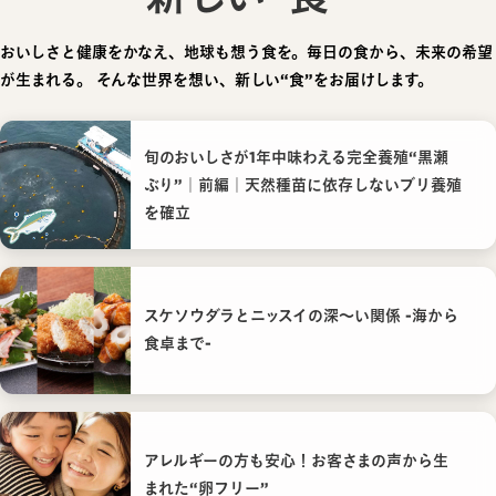
おいしさと健康をかなえ、地球も想う食を。毎日の食から、未来の希望
が生まれる。
そんな世界を想い、新しい“食”をお届けします。
旬のおいしさが1年中味わえる完全養殖“黒瀬
ぶり”｜前編｜天然種苗に依存しないブリ養殖
を確立
スケソウダラとニッスイの深〜い関係 -海から
食卓まで-
アレルギーの方も安心！お客さまの声から生
まれた“卵フリー”