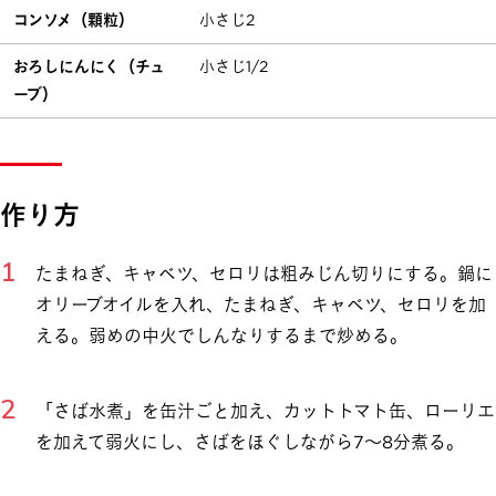
コンソメ（顆粒）
小さじ2
おろしにんにく（チュ
小さじ1/2
ーブ）
作り方
たまねぎ、キャベツ、セロリは粗みじん切りにする。鍋に
オリーブオイルを入れ、たまねぎ、キャベツ、セロリを加
える。弱めの中火でしんなりするまで炒める。
「さば水煮」を缶汁ごと加え、カットトマト缶、ローリエ
を加えて弱火にし、さばをほぐしながら7～8分煮る。