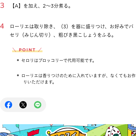
【A】を加え、2～3分煮る。
ローリエは取り除き、（3）を器に盛りつけ、お好みでパ
セリ（みじん切り）、粗びき黒こしょうをふる。
＼ POINT ／
セロリはブロッコリーで代用可能です。
ローリエは香りつけのために入れていますが、なくてもお作
りいただけます。