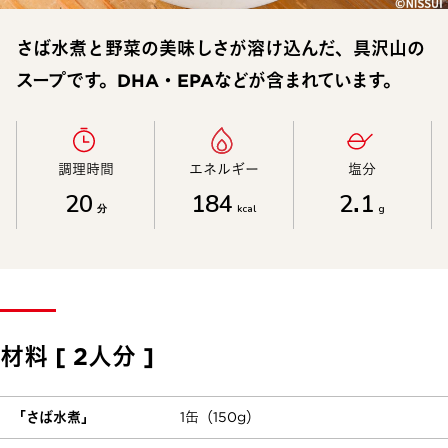
さば水煮と野菜の美味しさが溶け込んだ、具沢山の
スープです。DHA・EPAなどが含まれています。
調理時間​
エネルギー​
塩分​
20
184
2.1
分
kcal
g
材料 [ 2人分 ]
「さば水煮」
1缶（150g）