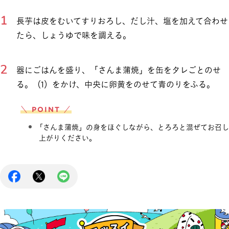
長芋は皮をむいてすりおろし、だし汁、塩を加えて合わせ
たら、しょうゆで味を調える。
器にごはんを盛り、「さんま蒲焼」を缶をタレごとのせ
る。（1）をかけ、中央に卵黄をのせて青のりをふる。
＼ POINT ／
「さんま蒲焼」の身をほぐしながら、とろろと混ぜてお召し
上がりください。