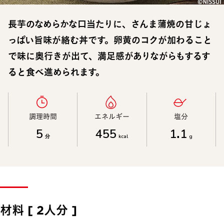
長芋のなめらかな口当たりに、さんま蒲焼の甘じょ
っぱい旨味が絡む丼です。卵黄のコクが加わること
で味に奥行きが出て、満足感がありながらもするす
ると食べ進められます。
調理時間​
エネルギー​
塩分​
5
455
1.1
分
kcal
g
材料 [ 2人分 ]