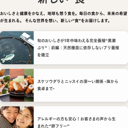
おいしさと健康をかなえ、地球も想う食を。毎日の食から、未来の希望
が生まれる。
そんな世界を想い、新しい“食”をお届けします。
旬のおいしさが1年中味わえる完全養殖“黒瀬
ぶり”｜前編｜天然種苗に依存しないブリ養殖
を確立
スケソウダラとニッスイの深〜い関係 -海から
食卓まで-
アレルギーの方も安心！お客さまの声から生
まれた“卵フリー”